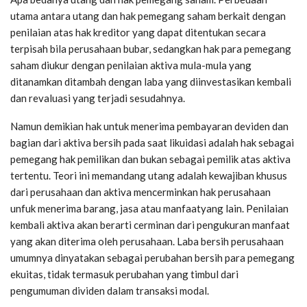
utama antara utang dan hak pemegang saham berkait dengan
penilaian atas hak kreditor yang dapat ditentukan secara
terpisah bila perusahaan bubar, sedangkan hak para pemegang
saham diukur dengan penilaian aktiva mula-mula yang
ditanamkan ditambah dengan laba yang diinvestasikan kembali
dan revaluasi yang terjadi sesudahnya.
Namun demikian hak untuk menerima pembayaran deviden dan
bagian dari aktiva bersih pada saat likuidasi adalah hak sebagai
pemegang hak pemilikan dan bukan sebagai pemilik atas aktiva
tertentu. Teori ini memandang utang adalah kewajiban khusus
dari perusahaan dan aktiva mencerminkan hak perusahaan
unfuk menerima barang, jasa atau manfaatyang lain. Penilaian
kembali aktiva akan berarti cerminan dari pengukuran manfaat
yang akan diterima oleh perusahaan. Laba bersih perusahaan
umumnya dinyatakan sebagai perubahan bersih para pemegang
ekuitas, tidak termasuk perubahan yang timbul dari
pengumuman dividen dalam transaksi modal.