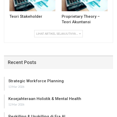
Teori Stakeholder
Proprietary Theory –
Teori Akuntansi
LIHAT ARTIKEL SELANJUTNYA ...
Recent Posts
Strategic Workforce Planning
13 Mar 2026
Kesejahteraan Holistik & Mental Health
12 Mar 2026
Reskilling & Upskilling di Era AI