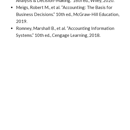
Analysis & Decision-Making.” 16th ed., Wiley, 2020.
Meigs, Robert M., et al. “Accounting: The Basis for
Business Decisions.” 10th ed., McGraw-Hill Education,
2019.
Romney, Marshall B., et al. “Accounting Information
Systems.” 10th ed., Cengage Learning, 2018.