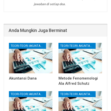
jawaban di setiap doa.
Anda Mungkin Juga Berminat
TEORI-TEORI AKUNTANSI
TEORI-TEORI AKUNTANSI
Akuntansi Dana
Metode Fenomenologi
Ala Alfred Schutz
TEORI-TEORI AKUNTANSI
TEORI-TEORI AKUNTANSI