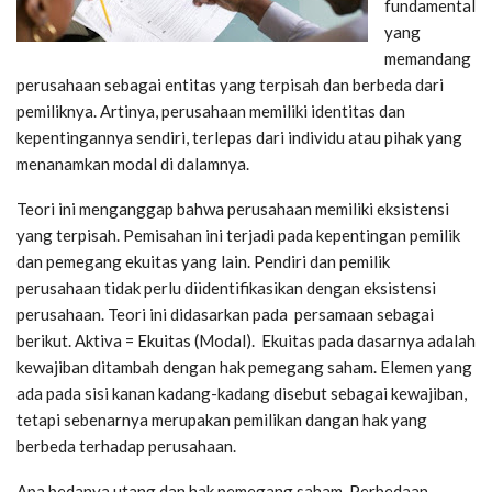
fundamental
yang
memandang
perusahaan sebagai entitas yang terpisah dan berbeda dari
pemiliknya. Artinya, perusahaan memiliki identitas dan
kepentingannya sendiri, terlepas dari individu atau pihak yang
menanamkan modal di dalamnya.
Teori ini menganggap bahwa perusahaan memiliki eksistensi
yang terpisah. Pemisahan ini terjadi pada kepentingan pemilik
dan pemegang ekuitas yang lain. Pendiri dan pemilik
perusahaan tidak perlu diidentifikasikan dengan eksistensi
perusahaan. Teori ini didasarkan pada persamaan sebagai
berikut. Aktiva = Ekuitas (Modal). Ekuitas pada dasarnya adalah
kewajiban ditambah dengan hak pemegang saham. Elemen yang
ada pada sisi kanan kadang-kadang disebut sebagai kewajiban,
tetapi sebenarnya merupakan pemilikan dangan hak yang
berbeda terhadap perusahaan.
Apa bedanya utang dan hak pemegang saham. Perbedaan