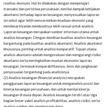
realitas ekonomi. Hal ini dilakukan dengan mempelajari
transaksi dan peristiwa perusahaan, menilai dampak kebijakan
akuntansi terhadap laporan keuangan, menyesuaikan laporan
tersebut agar lebih mencerminkan keadaan ekonomi yang
mendasarinyadan membuatnya lebih sesuai untuk analisis.
Laporan keuangan merupakan sumber informasi utama untuk
analisis keuangan. Dengan demikian kualitas analisis keuangan
bergantung pada kualitas analisis akuntansi. Analisis akuntansi
khususnya, penting untuk analisis komparatif. Tujuan utama
analisis akuntansi adalah mengevaluasi dan mengurangi risiko
akuntansi serta meningkatkan muatan ekonomis laporan
keuangan, termasuk komparabilitasnya. Jenis dan jangkauan
penyesuaian tergantung pada analisisnya.
(2) Analisis keuangan (financial analysis) merupakan
penggunaan laporan keuangan untuk menganalisis posisi dan
kinerja keuangan perusahaan, dan untuk menilai kinerja
keuangan di masa depan. Analisis keuangan terdiri atas tiga
bagian besar yakni analisis profitabilitas, analisis risiko, serta
analisis sumber dan penggunaan dana.