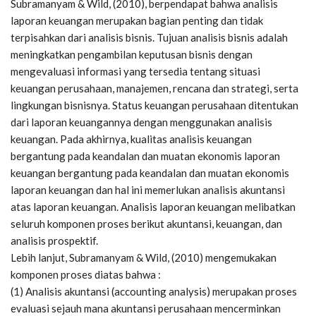
Subramanyam & Wild, (2010), berpendapat bahwa analisis
laporan keuangan merupakan bagian penting dan tidak
terpisahkan dari analisis bisnis. Tujuan analisis bisnis adalah
meningkatkan pengambilan keputusan bisnis dengan
mengevaluasi informasi yang tersedia tentang situasi
keuangan perusahaan, manajemen, rencana dan strategi, serta
lingkungan bisnisnya. Status keuangan perusahaan ditentukan
dari laporan keuangannya dengan menggunakan analisis
keuangan. Pada akhirnya, kualitas analisis keuangan
bergantung pada keandalan dan muatan ekonomis laporan
keuangan bergantung pada keandalan dan muatan ekonomis
laporan keuangan dan hal ini memerlukan analisis akuntansi
atas laporan keuangan. Analisis laporan keuangan melibatkan
seluruh komponen proses berikut akuntansi, keuangan, dan
analisis prospektif.
Lebih lanjut, Subramanyam & Wild, (2010) mengemukakan
komponen proses diatas bahwa :
(1) Analisis akuntansi (accounting analysis) merupakan proses
evaluasi sejauh mana akuntansi perusahaan mencerminkan