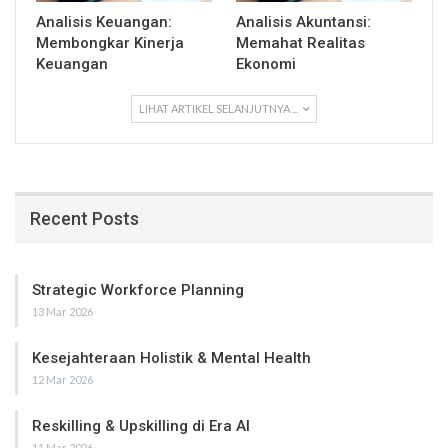
Analisis Keuangan:
Analisis Akuntansi:
Membongkar Kinerja
Memahat Realitas
Keuangan
Ekonomi
LIHAT ARTIKEL SELANJUTNYA ...
Recent Posts
Strategic Workforce Planning
13 Mar 2026
Kesejahteraan Holistik & Mental Health
12 Mar 2026
Reskilling & Upskilling di Era AI
11 Mar 2026