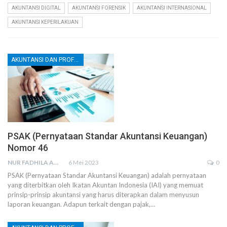
AKUNTANSI DIGITAL
AKUNTANSI FORENSIK
AKUNTANSI INTERNASIONAL
AKUNTANSI KEPERILAKUAN
AKUNTANSI DAN PROFESI AKUNTAN
PSAK (Pernyataan Standar Akuntansi Keuangan)
Nomor 46
NUR FADHILA AMRI, SE., AK., M.SI
6 Mei 2023
0
PSAK (Pernyataan Standar Akuntansi Keuangan) adalah pernyataan
yang diterbitkan oleh Ikatan Akuntan Indonesia (IAI) yang memuat
prinsip-prinsip akuntansi yang harus diterapkan dalam menyusun
laporan keuangan. Adapun terkait dengan pajak,
…