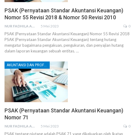
PSAK (Pernyataan Standar Akuntansi Keuangan)
Nomor 55 Revisi 2018 & Nomor 50 Revisi 2010
NUR FADHILA AMRI, SE., AK., M.SI
5 Mei 2023
0
PSAK (Pernyataan Standar Akuntansi Keuangan) Nomor 55 Revisi 2018
PSAK (Pernyataan Standar Akuntansi Keuangan) tentang hutang
mengatur bagaimana pengakuan, pengukuran, dan penyajian hutang
dalam laporan keuangan sebuah entitas.
…
AKUNTANSI DAN PROFESI AKUNTAN
PSAK (Pernyataan Standar Akuntansi Keuangan)
Nomor 71
NUR FADHILA AMRI, SE., AK., M.SI
5 Mei 2023
0
PSAK tentang piutang adalah PSAK 71 yang dikeluarkan oleh Ikatan