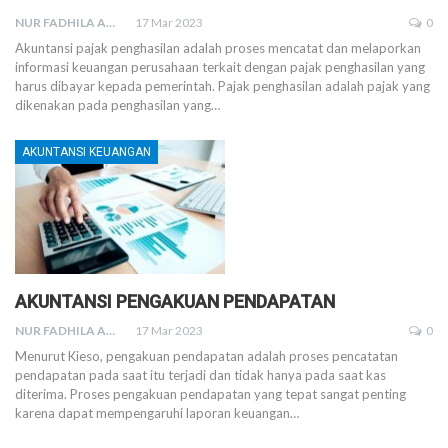
NUR FADHILA AMRI, SE., AK., M.SI
17 Mar 2023
0
Akuntansi pajak penghasilan adalah proses mencatat dan melaporkan
informasi keuangan perusahaan terkait dengan pajak penghasilan yang
harus dibayar kepada pemerintah. Pajak penghasilan adalah pajak yang
dikenakan pada penghasilan yang
…
AKUNTANSI KEUANGAN
AKUNTANSI PENGAKUAN PENDAPATAN
NUR FADHILA AMRI, SE., AK., M.SI
17 Mar 2023
0
Menurut Kieso, pengakuan pendapatan adalah proses pencatatan
pendapatan pada saat itu terjadi dan tidak hanya pada saat kas
diterima. Proses pengakuan pendapatan yang tepat sangat penting
karena dapat mempengaruhi laporan keuangan
…