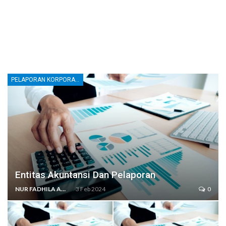
PELAPORAN KORPORATE
Entitas Akuntansi Dan Pelaporan
NUR FADHILA AMRI, SE., AK., M.SI
3 Feb 2024
0