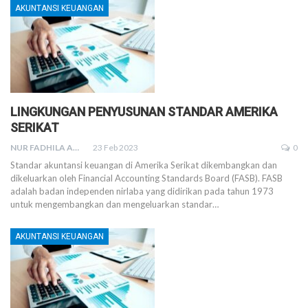
AKUNTANSI KEUANGAN
LINGKUNGAN PENYUSUNAN STANDAR AMERIKA
SERIKAT
NUR FADHILA AMRI, SE., AK., M.SI
23 Feb 2023
0
Standar akuntansi keuangan di Amerika Serikat dikembangkan dan
dikeluarkan oleh Financial Accounting Standards Board (FASB). FASB
adalah badan independen nirlaba yang didirikan pada tahun 1973
untuk mengembangkan dan mengeluarkan standar
…
AKUNTANSI KEUANGAN