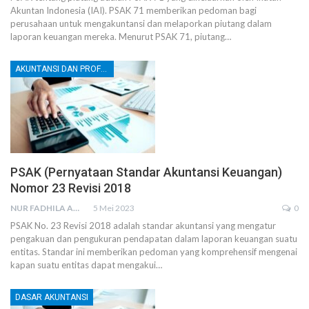
Akuntan Indonesia (IAI). PSAK 71 memberikan pedoman bagi
perusahaan untuk mengakuntansi dan melaporkan piutang dalam
laporan keuangan mereka.
Menurut PSAK 71, piutang
…
AKUNTANSI DAN PROFESI AKUNTAN
PSAK (Pernyataan Standar Akuntansi Keuangan)
Nomor 23 Revisi 2018
NUR FADHILA AMRI, SE., AK., M.SI
5 Mei 2023
0
PSAK No. 23 Revisi 2018 adalah standar akuntansi yang mengatur
pengakuan dan pengukuran pendapatan dalam laporan keuangan suatu
entitas. Standar ini memberikan pedoman yang komprehensif mengenai
kapan suatu entitas dapat mengakui
…
DASAR AKUNTANSI