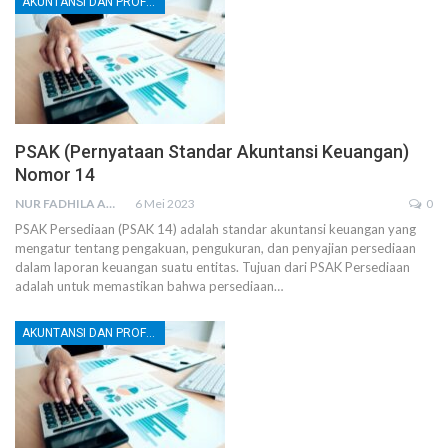
AKUNTANSI DAN PROFESI AKUNTAN
PSAK (Pernyataan Standar Akuntansi Keuangan)
Nomor 14
NUR FADHILA AMRI, SE., AK., M.SI
6 Mei 2023
0
PSAK Persediaan (PSAK 14) adalah standar akuntansi keuangan yang
mengatur tentang pengakuan, pengukuran, dan penyajian persediaan
dalam laporan keuangan suatu entitas. Tujuan dari PSAK Persediaan
adalah untuk memastikan bahwa persediaan
…
AKUNTANSI DAN PROFESI AKUNTAN