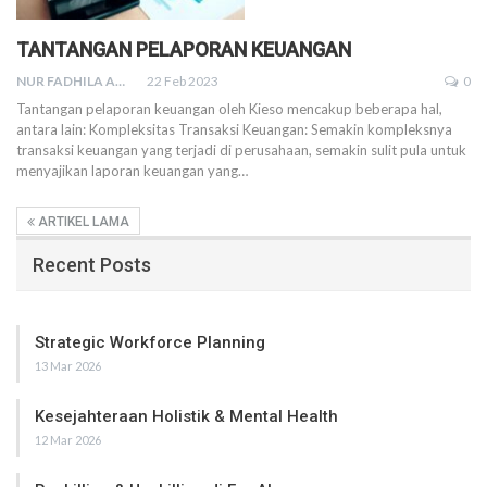
TANTANGAN PELAPORAN KEUANGAN
NUR FADHILA AMRI, SE., AK., M.SI
22 Feb 2023
0
Tantangan pelaporan keuangan oleh Kieso mencakup beberapa hal,
antara lain:
Kompleksitas Transaksi Keuangan: Semakin kompleksnya
transaksi keuangan yang terjadi di perusahaan, semakin sulit pula untuk
menyajikan laporan keuangan yang
…
ARTIKEL LAMA
Recent Posts
Strategic Workforce Planning
13 Mar 2026
Kesejahteraan Holistik & Mental Health
12 Mar 2026