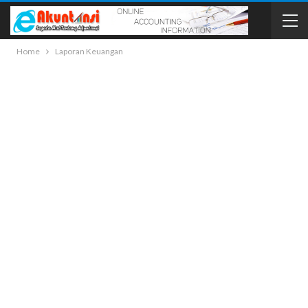
Home
Laporan Keuangan