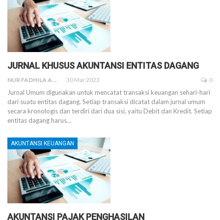
JURNAL KHUSUS AKUNTANSI ENTITAS DAGANG
NUR FADHILA AMRI, SE., AK., M.SI
30 Mar 2023
0
Jurnal Umum digunakan untuk mencatat transaksi keuangan sehari-hari
dari suatu entitas dagang. Setiap transaksi dicatat dalam jurnal umum
secara kronologis dan terdiri dari dua sisi, yaitu Debit dan Kredit. Setiap
entitas dagang harus
…
AKUNTANSI KEUANGAN
AKUNTANSI PAJAK PENGHASILAN