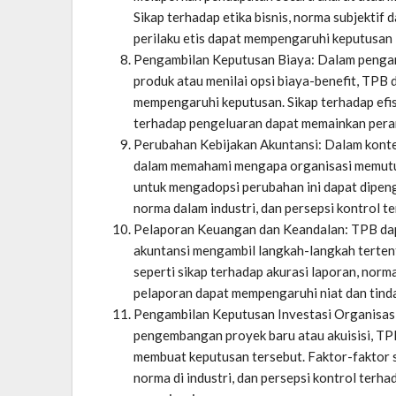
Sikap terhadap etika bisnis, norma subjektif 
perilaku etis dapat mempengaruhi keputusan i
Pengambilan Keputusan Biaya: Dalam pengamb
produk atau menilai opsi biaya-benefit, TP
mempengaruhi keputusan. Sikap terhadap efisi
terhadap pengeluaran dapat memainkan peran
Perubahan Kebijakan Akuntansi: Dalam kont
dalam memahami mengapa organisasi memutus
untuk mengadopsi perubahan ini dapat dipeng
norma dalam industri, dan persepsi kontrol 
Pelaporan Keuangan dan Keandalan: TPB dap
akuntansi mengambil langkah-langkah terten
seperti sikap terhadap akurasi laporan, norma
pelaporan dapat mempengaruhi niat dan tind
Pengambilan Keputusan Investasi Organisasi: 
pengembangan proyek baru atau akuisisi, T
membuat keputusan tersebut. Faktor-faktor s
norma di industri, dan persepsi kontrol terh