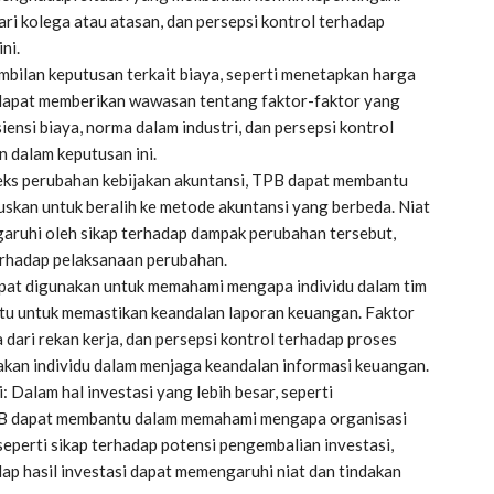
dari kolega atau atasan, dan persepsi kontrol terhadap
ni.
ilan keputusan terkait biaya, seperti menetapkan harga
B dapat memberikan wawasan tentang faktor-faktor yang
ensi biaya, norma dalam industri, dan persepsi kontrol
 dalam keputusan ini.
eks perubahan kebijakan akuntansi, TPB dapat membantu
kan untuk beralih ke metode akuntansi yang berbeda. Niat
aruhi oleh sikap terhadap dampak perubahan tersebut,
terhadap pelaksanaan perubahan.
at digunakan untuk memahami mengapa individu dalam tim
tu untuk memastikan keandalan laporan keuangan. Faktor
 dari rekan kerja, dan persepsi kontrol terhadap proses
akan individu dalam menjaga keandalan informasi keuangan.
Dalam hal investasi yang lebih besar, seperti
PB dapat membantu dalam memahami mengapa organisasi
eperti sikap terhadap potensi pengembalian investasi,
adap hasil investasi dapat memengaruhi niat dan tindakan