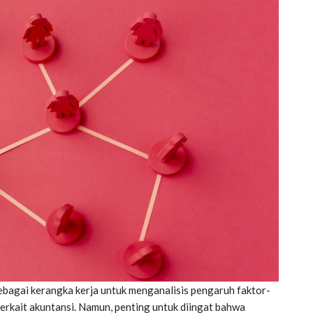
ebagai kerangka kerja untuk menganalisis pengaruh faktor-
u terkait akuntansi. Namun, penting untuk diingat bahwa