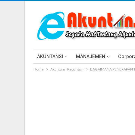
AKUNTANSI
MANAJEMEN
Corpora
Home
Akuntansi Keuangan
BAGAIMANA PENERAPAN T