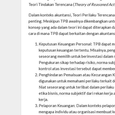
Teori Tindakan Terencana (
Theory of Reasoned Act
Dalam konteks akuntansi, Teori Perilaku Terencana 
penting. Meskipun TPB awalnya dikembangkan untu
konsep yang ada dalam teori ini dapat diterapkan da
cara di mana TPB dapat berkaitan dengan akuntansi
Keputusan Keuangan Personal: TPB dapat 
keputusan keuangan tertentu. Misalnya, p
seseorang memilih untuk berinvestasi dalam 
Pengukuran sikap terhadap risiko, norma subj
kontrol atas investasi tersebut dapat memb
Penghindaran Pemalsuan atau Kecurangan K
digunakan untuk memahami perilaku terkait
Niat seseorang untuk terlibat dalam perilaku
etika bisnis, norma subjektif dari rekan kerja
kerja.
Pelaporan Keuangan: Dalam konteks pelapor
mengapa individu atau organisasi membuat ke