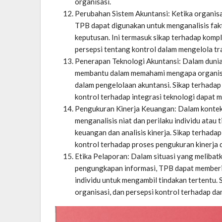
organisasi.
Perubahan Sistem Akuntansi: Ketika organisa
TPB dapat digunakan untuk menganalisis fak
keputusan. Ini termasuk sikap terhadap komple
persepsi tentang kontrol dalam mengelola tra
Penerapan Teknologi Akuntansi: Dalam dunia
membantu dalam memahami mengapa organisa
dalam pengelolaan akuntansi. Sikap terhadap e
kontrol terhadap integrasi teknologi dapat
Pengukuran Kinerja Keuangan: Dalam kontek
menganalisis niat dan perilaku individu ata
keuangan dan analisis kinerja. Sikap terhadap
kontrol terhadap proses pengukuran kinerja
Etika Pelaporan: Dalam situasi yang melibat
pengungkapan informasi, TPB dapat memberi
individu untuk mengambil tindakan tertentu. 
organisasi, dan persepsi kontrol terhadap da