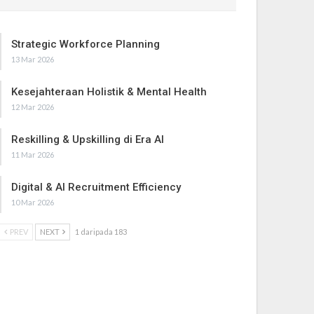
Strategic Workforce Planning
13 Mar 2026
Kesejahteraan Holistik & Mental Health
12 Mar 2026
Reskilling & Upskilling di Era AI
11 Mar 2026
Digital & AI Recruitment Efficiency
10 Mar 2026
PREV
NEXT
1 daripada 183