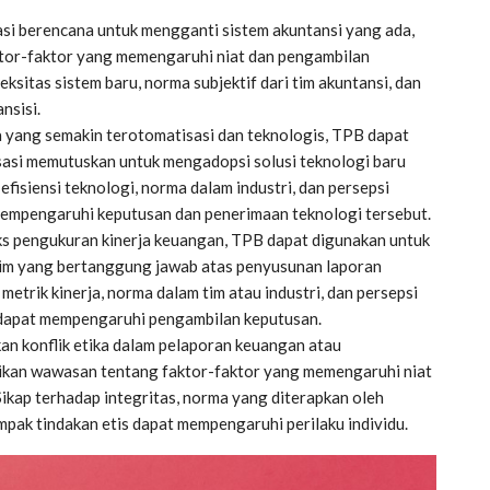
si berencana untuk mengganti sistem akuntansi yang ada,
tor-faktor yang memengaruhi niat dan pengambilan
ksitas sistem baru, norma subjektif dari tim akuntansi, dan
nsisi.
 yang semakin terotomatisasi dan teknologis, TPB dapat
si memutuskan untuk mengadopsi solusi teknologi baru
fisiensi teknologi, norma dalam industri, dan persepsi
 mempengaruhi keputusan dan penerimaan teknologi tersebut.
s pengukuran kinerja keuangan, TPB dapat digunakan untuk
u tim yang bertanggung jawab atas penyusunan laporan
 metrik kinerja, norma dalam tim atau industri, dan persepsi
 dapat mempengaruhi pengambilan keputusan.
kan konflik etika dalam pelaporan keuangan atau
kan wawasan tentang faktor-faktor yang memengaruhi niat
Sikap terhadap integritas, norma yang diterapkan oleh
mpak tindakan etis dapat mempengaruhi perilaku individu.