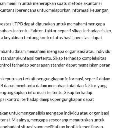
aan memilih untuk menerapkan suatu metode akuntansi
 akuntansi berencana untuk melaporkan informasi keuangan
 investasi, TPB dapat digunakan untuk memahami mengapa
saham tertentu. Faktor-faktor seperti sikap terhadap risiko,
rta keyakinan tentang kontrol atas hasil investasi dapat
mbantu dalam memahami mengapa organisasi atau individu
tandar akuntansi tertentu. Sikap terhadap kompleksitas
 kontrol terhadap penerapan standar dapat memainkan peran
keputusan terkait pengungkapan informasi, seperti dalam
 TPB dapat membantu dalam memahami niat dan faktor yang
ngungkapkan informasi tertentu. Sikap terhadap
sepsi kontrol terhadap dampak pengungkapan dapat
akan untuk menganalisis mengapa individu atau organisasi
ntansi. Misalnya, mengapa seseorang memutuskan untuk
nghadapi situasi yang melibatkan konflik kepentingan.