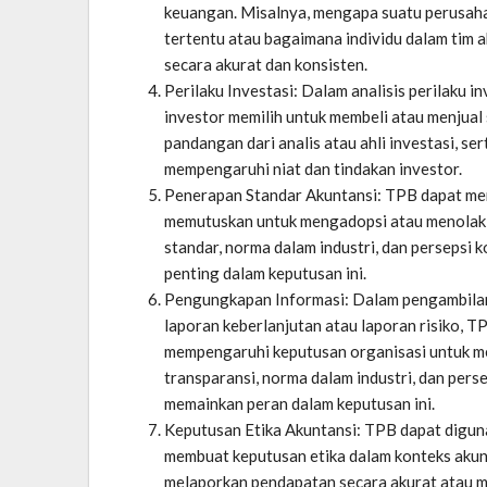
keuangan. Misalnya, mengapa suatu perusah
tertentu atau bagaimana individu dalam tim
secara akurat dan konsisten.
Perilaku Investasi: Dalam analisis perilaku
investor memilih untuk membeli atau menjual 
pandangan dari analis atau ahli investasi, se
mempengaruhi niat dan tindakan investor.
Penerapan Standar Akuntansi: TPB dapat me
memutuskan untuk mengadopsi atau menolak s
standar, norma dalam industri, dan persepsi
penting dalam keputusan ini.
Pengungkapan Informasi: Dalam pengambilan 
laporan keberlanjutan atau laporan risiko,
mempengaruhi keputusan organisasi untuk me
transparansi, norma dalam industri, dan per
memainkan peran dalam keputusan ini.
Keputusan Etika Akuntansi: TPB dapat digun
membuat keputusan etika dalam konteks aku
melaporkan pendapatan secara akurat atau me