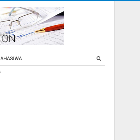
MAHASIWA
N