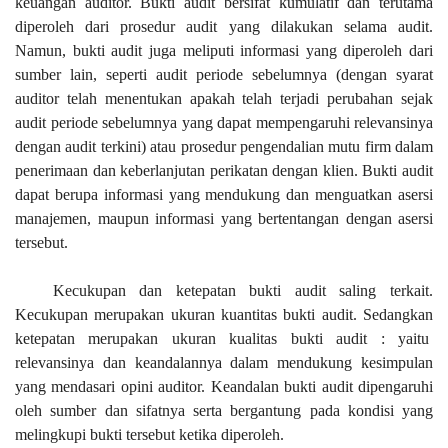
keuangan auditor. Bukti audit bersifat kumulatif dan terutama
diperoleh dari prosedur audit yang dilakukan selama audit.
Namun, bukti audit juga meliputi informasi yang diperoleh dari
sumber lain, seperti audit periode sebelumnya (dengan syarat
auditor telah menentukan apakah telah terjadi perubahan sejak
audit periode sebelumnya yang dapat mempengaruhi relevansinya
dengan audit terkini) atau prosedur pengendalian mutu firm dalam
penerimaan dan keberlanjutan perikatan dengan klien. Bukti audit
dapat berupa informasi yang mendukung dan menguatkan asersi
manajemen, maupun informasi yang bertentangan dengan asersi
tersebut.
Kecukupan dan ketepatan bukti audit saling terkait.
Kecukupan merupakan ukuran kuantitas bukti audit. Sedangkan
ketepatan merupakan ukuran kualitas bukti audit : yaitu
relevansinya dan keandalannya dalam mendukung kesimpulan
yang mendasari opini auditor. Keandalan bukti audit dipengaruhi
oleh sumber dan sifatnya serta bergantung pada kondisi yang
melingkupi bukti tersebut ketika diperoleh.