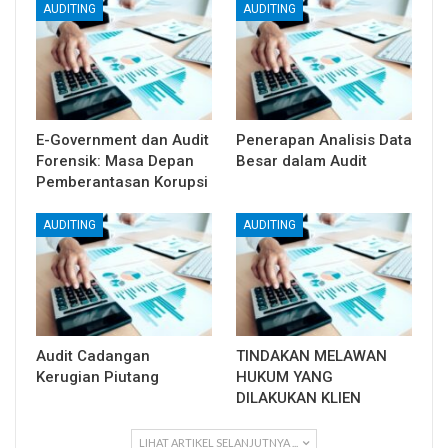
AUDITING
AUDITING
E-Government dan Audit
Penerapan Analisis Data
Forensik: Masa Depan
Besar dalam Audit
Pemberantasan Korupsi
AUDITING
AUDITING
Audit Cadangan
TINDAKAN MELAWAN
Kerugian Piutang
HUKUM YANG
DILAKUKAN KLIEN
LIHAT ARTIKEL SELANJUTNYA ...