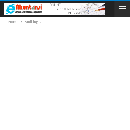
Home
Auditing