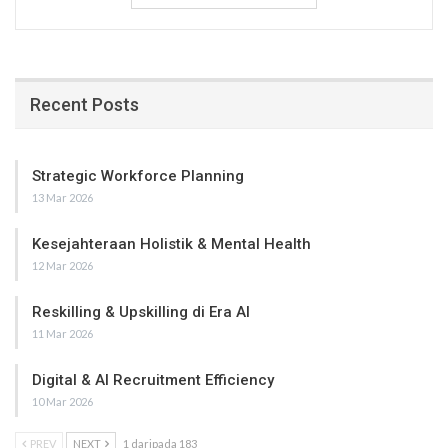
Recent Posts
Strategic Workforce Planning
13 Mar 2026
Kesejahteraan Holistik & Mental Health
12 Mar 2026
Reskilling & Upskilling di Era AI
11 Mar 2026
Digital & AI Recruitment Efficiency
10 Mar 2026
PREV
NEXT
1 daripada 183