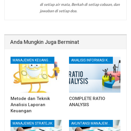
di setiap air mata, Berkah di setiap cobaan, dan
jawaban di setiap doa.
Anda Mungkin Juga Berminat
MANAJEMEN KEUANGAN
ANALISIS INFORMASI KEUANGAN
Metode dan Teknik
COMPLETE RATIO
Analisis Laporan
ANALYSIS
Keuangan
MANAJEMEN STRATEJIK
AKUNTANSI MANAJEMEN DAN BIAYA