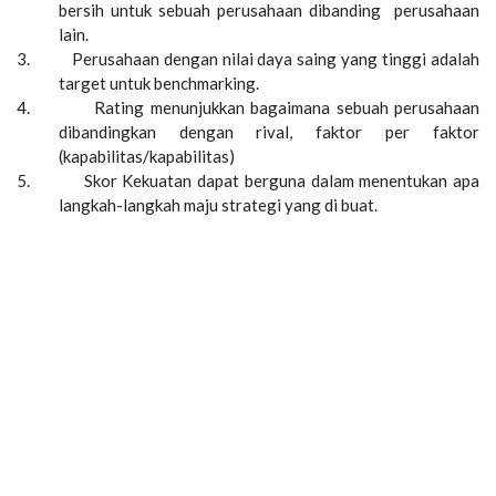
bersih untuk sebuah perusahaan dibanding perusahaan
lain.
3.
Perusahaan dengan nilai daya saing yang tinggi adalah
target untuk benchmarking.
4.
Rating menunjukkan bagaimana sebuah perusahaan
dibandingkan dengan rival, faktor per faktor
(kapabilitas/kapabilitas)
5.
Skor Kekuatan dapat berguna dalam menentukan apa
langkah-langkah maju strategi yang di buat.