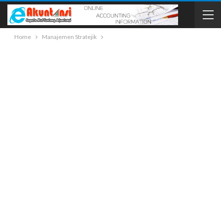
Home
Manajemen Stratejik