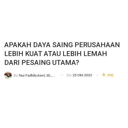
APAKAH DAYA SAING PERUSAHAAN
LEBIH KUAT ATAU LEBIH LEMAH
DARI PESAING UTAMA?
On
25 Okt 2015
790
By
Nur Fadhila Amri, SE., Ak., M.Si