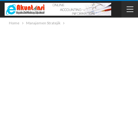
Home
Manajemen Stratejik