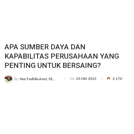
APA SUMBER DAYA DAN
KAPABILITAS PERUSAHAAN YANG
PENTING UNTUK BERSAING?
On
25 Okt 2015
2,170
By
Nur Fadhila Amri, SE., Ak., M.Si