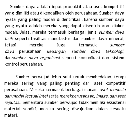
Sumber daya adalah input produktif atau aset kompetitif
yang dimiliki atau dikendalikan oleh perusahaan. Sumber daya
nyata yang paling mudah diidentifikasi, karena sumber daya
yang nyata adalah mereka yang dapat disentuh atau diukur
mudah. Jelas, mereka termasuk berbagai jenis
sumber daya
fisik
seperti fasilitas manufaktur dan sumber daya mineral,
tetapi mereka juga termasuk
sumber
daya
perusahaan
keuangan, sumber daya teknologi,
dan
sumber daya organisasi
seperti komunikasi dan sistem
kontrol perusahaan.
Sumber berwujud lebih sulit untuk membedakan, tetapi
mereka sering yang paling penting dari aset kompetitif
perusahaan. Mereka termasuk berbagai macam
aset manusia
dan modal lectual intel
serta
merekperusahaan, image, dan aset
reputasi.
Sementara sumber berwujud tidak memiliki eksistensi
material sendiri, mereka sering diwujudkan dalam sesuatu
materi.