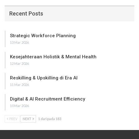
Recent Posts
Strategic Workforce Planning
13 Mar 2026
Kesejahteraan Holistik & Mental Health
12 Mar 2026
Reskilling & Upskilling di Era AI
11 Mar 2026
Digital & AI Recruitment Efficiency
10 Mar 2026
PREV
NEXT
1 daripada 183