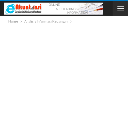
Home
Analisis Informasi Keuangan