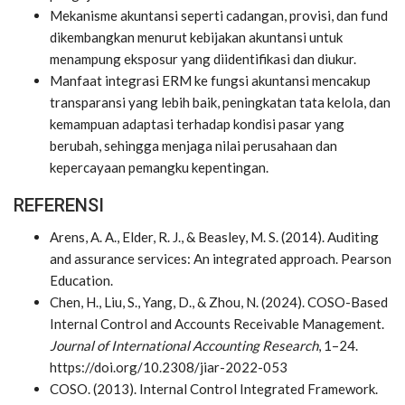
Mekanisme akuntansi
seperti cadangan, provisi, dan fund
dikembangkan menurut kebijakan akuntansi untuk
menampung eksposur yang diidentifikasi dan diukur.
Manfaat integrasi
ERM ke fungsi akuntansi mencakup
transparansi yang lebih baik, peningkatan tata kelola, dan
kemampuan adaptasi terhadap kondisi pasar yang
berubah, sehingga menjaga nilai perusahaan dan
kepercayaan pemangku kepentingan.
REFERENSI
Arens, A. A., Elder, R. J., & Beasley, M. S. (2014). Auditing
and assurance services: An integrated approach. Pearson
Education.
Chen, H., Liu, S., Yang, D., & Zhou, N. (2024). COSO-Based
Internal Control and Accounts Receivable Management.
Journal of International Accounting Research
, 1–24.
https://doi.org/10.2308/jiar-2022-053
COSO. (2013). Internal Control Integrated Framework.