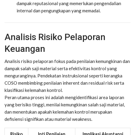
dampak reputasional yang memerlukan pengendalian
internal dan pengungkapan yang memadai.
Analisis Risiko Pelaporan
Keuangan
Analisis risiko pelaporan fokus pada penilaian kemungkinan dan
dampak salah saji material serta efektivitas kontrol yang
menguranginya. Pendekatan instruksional seperti kerangka
COSO membimbing penilaian inherent dan residual risk serta
klasifikasi kelemahan kontrol.
Peran utama proses ini adalah mengidentifikasi area laporan
yang berisiko tinggi, menilai kemungkinan salah saji material,
dan menentukan apakah kelemahan kontrol merupakan
defisiensi signifikan atau material weakness
.
Risiko
Inti Penilaian
Implikasi Akuntansi