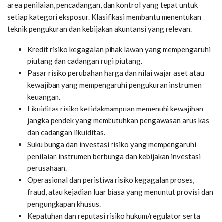
area penilaian, pencadangan, dan kontrol yang tepat untuk
setiap kategori eksposur. Klasifikasi membantu menentukan
teknik pengukuran dan kebijakan akuntansi yang relevan.
Kredit
risiko kegagalan pihak lawan yang mempengaruhi
piutang dan cadangan rugi piutang.
Pasar
risiko perubahan harga dan nilai wajar aset atau
kewajiban yang mempengaruhi pengukuran instrumen
keuangan.
Likuiditas
risiko ketidakmampuan memenuhi kewajiban
jangka pendek yang membutuhkan pengawasan arus kas
dan cadangan likuiditas.
Suku bunga dan investasi
risiko yang mempengaruhi
penilaian instrumen berbunga dan kebijakan investasi
perusahaan.
Operasional dan peristiwa
risiko kegagalan proses,
fraud, atau kejadian luar biasa yang menuntut provisi dan
pengungkapan khusus.
Kepatuhan dan reputasi
risiko hukum/regulator serta