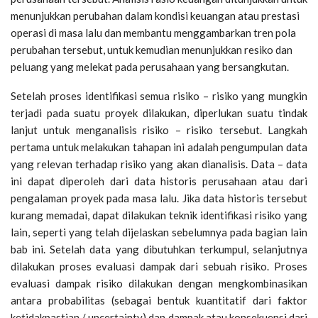
menunjukkan perubahan dalam kondisi keuangan atau prestasi
operasi di masa lalu dan membantu menggambarkan tren pola
perubahan tersebut, untuk kemudian menunjukkan resiko dan
peluang yang melekat pada perusahaan yang bersangkutan.
Setelah proses identifikasi semua risiko – risiko yang mungkin
terjadi pada suatu proyek dilakukan, diperlukan suatu tindak
lanjut untuk menganalisis risiko – risiko tersebut. Langkah
pertama untuk melakukan tahapan ini adalah pengumpulan data
yang relevan terhadap risiko yang akan dianalisis. Data – data
ini dapat diperoleh dari data historis perusahaan atau dari
pengalaman proyek pada masa lalu. Jika data historis tersebut
kurang memadai, dapat dilakukan teknik identifikasi risiko yang
lain, seperti yang telah dijelaskan sebelumnya pada bagian lain
bab ini. Setelah data yang dibutuhkan terkumpul, selanjutnya
dilakukan proses evaluasi dampak dari sebuah risiko. Proses
evaluasi dampak risiko dilakukan dengan mengkombinasikan
antara probabilitas (sebagai bentuk kuantitatif dari faktor
ketidakpastian / uncertainty) dan dampak atau konsekuensi dari