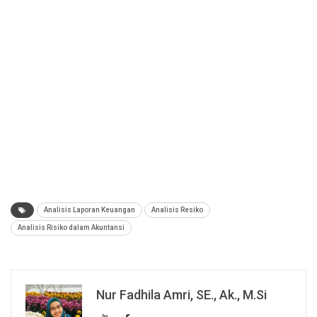
Analisis Laporan Keuangan
Analisis Resiko
Analisis Risiko dalam Akuntansi
Nur Fadhila Amri, SE., Ak., M.Si