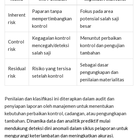
Paparan tanpa
Fokus pada area
Inherent
mempertimbangkan
potensial salah saji
risk
kontrol
besar
Kegagalan kontrol
Menuntut perbaikan
Control
mencegah/deteksi
kontrol dan pengujian
risk
salah saji
tambahan
Sebagai dasar
Residual
Risiko yang tersisa
pengungkapan dan
risk
setelah kontrol
penilaian materialitas
Penilaian dan klasifikasi ini diterapkan dalam audit dan
penyiapan laporan oleh manajemen untuk menentukan
kebutuhan perbaikan kontrol, cadangan, atau pengungkapan
tambahan
. Dinamika data dan analitik prediktif mulai
mendukung deteksi dini anomali dalam siklus pelaporan untuk
mengurangi keterlambatan dan meningkatkan akurasi
.