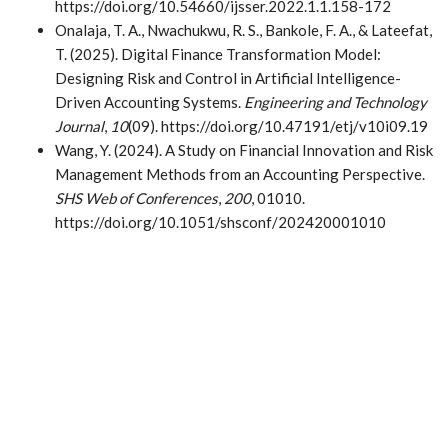
https://doi.org/10.54660/ijsser.2022.1.1.158-172
Onalaja, T. A., Nwachukwu, R. S., Bankole, F. A., & Lateefat,
T. (2025). Digital Finance Transformation Model:
Designing Risk and Control in Artificial Intelligence-
Driven Accounting Systems.
Engineering and Technology
Journal
,
10
(09). https://doi.org/10.47191/etj/v10i09.19
Wang, Y. (2024). A Study on Financial Innovation and Risk
Management Methods from an Accounting Perspective.
SHS Web of Conferences
,
200
, 01010.
https://doi.org/10.1051/shsconf/202420001010