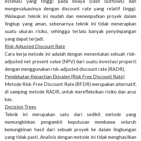
estimasi yang tinggi pada beaya (cash outflows) dan
mengevaluasinya dengan discount rate yang relatif tinggi.
Walaupun teknik ini mudah dan menempatkan proyek dalam
lingkup yang aman, sebenarnya teknik ini tidak menerapkan
suatu ukuran risiko, sehingga terlalu banyak penyimpangan
yang dapat terjadi.
Risk-Adjusted Discount Rate
Cara kerja metode ini adalah dengan menentukan sebuah risk-
adjusted net present value (NPV) dari suatu investasi properti
dengan menggunakan risk-adjusted discount rate (RADR).
Pendekatan Kepastian Ekivalen (Risk Free Discount Rate)
Metode Risk-Free Discount Rate (RFDR) merupakan alternatif,
di samping metode RADR, untuk merefleksikan risiko dan arus
kas.
Decision Trees
Teknik ini merupakan satu dari sedikit metode yang
memungkinkan pengambil keputusan membawa seluruh
kemungkinan hasil dari sebuah proyek ke dalam lingkungan
yang tidak pasti. Analisis dengan metode ini tidak menghasilkan