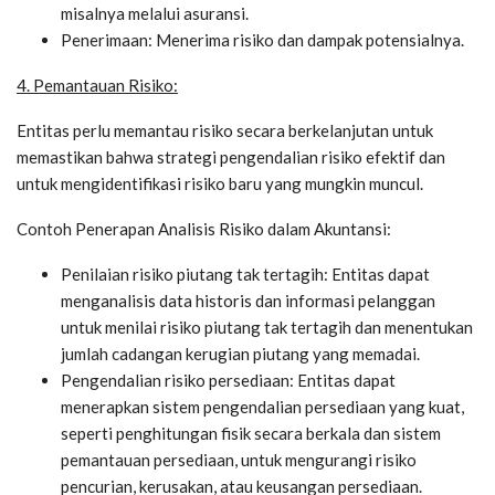
misalnya melalui asuransi.
Penerimaan: Menerima risiko dan dampak potensialnya.
4. Pemantauan Risiko:
Entitas perlu memantau risiko secara berkelanjutan untuk
memastikan bahwa strategi pengendalian risiko efektif dan
untuk mengidentifikasi risiko baru yang mungkin muncul.
Contoh Penerapan Analisis Risiko dalam Akuntansi:
Penilaian risiko piutang tak tertagih: Entitas dapat
menganalisis data historis dan informasi pelanggan
untuk menilai risiko piutang tak tertagih dan menentukan
jumlah cadangan kerugian piutang yang memadai.
Pengendalian risiko persediaan: Entitas dapat
menerapkan sistem pengendalian persediaan yang kuat,
seperti penghitungan fisik secara berkala dan sistem
pemantauan persediaan, untuk mengurangi risiko
pencurian, kerusakan, atau keusangan persediaan.