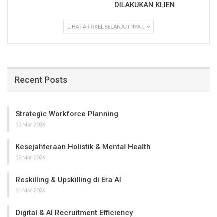
DILAKUKAN KLIEN
LIHAT ARTIKEL SELANJUTNYA ...
Recent Posts
Strategic Workforce Planning
13 Mar 2026
Kesejahteraan Holistik & Mental Health
12 Mar 2026
Reskilling & Upskilling di Era AI
11 Mar 2026
Digital & AI Recruitment Efficiency