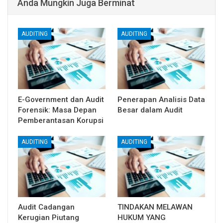
Anda Mungkin Juga Berminat
AUDITING
AUDITING
E-Government dan Audit
Penerapan Analisis Data
Forensik: Masa Depan
Besar dalam Audit
Pemberantasan Korupsi
AUDITING
AUDITING
Audit Cadangan
TINDAKAN MELAWAN
Kerugian Piutang
HUKUM YANG