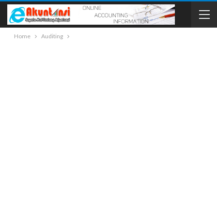
Home
Auditing