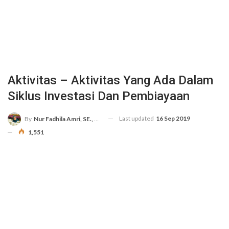
Aktivitas – Aktivitas Yang Ada Dalam
Siklus Investasi Dan Pembiayaan
Last updated
16 Sep 2019
By
Nur Fadhila Amri, SE., Ak., M.Si
1,551