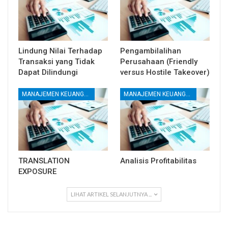
Lindung Nilai Terhadap
Pengambilalihan
Transaksi yang Tidak
Perusahaan (Friendly
Dapat Dilindungi
versus Hostile Takeover)
MANAJEMEN KEUANGAN
MANAJEMEN KEUANGAN
TRANSLATION
Analisis Profitabilitas
EXPOSURE
LIHAT ARTIKEL SELANJUTNYA ...