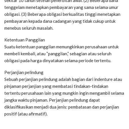
sekitar 10 tahun setelah penerbitan awal. (2) Beberapa dana
tenggelam menetapkan pembayaran yang sama selama umur
obligasi. (3) Beberapa obligasi berkualitas tinggi menetapkan
pembayaran kepada dana cadangan yang tidak cukup untuk
menebus seluruh masalah.
Ketentuan Panggilan
Suatu ketentuan panggilan memungkinkan perusahaan untuk
membeli kembali, atau “panggilan,” sebagian atau seluruh
obligasi pada harga dinyatakan selama periode tertentu.
Perjanjian pelindung
Sebuah perjanjian pelindung adalah bagian dari indenture atau
pinjaman perjanjian yang membatasi tindakan-tindakan
tertentu perusahaan lain yang mungkin ingin mengambil selama
jangka waktu pinjaman. Perjanjian pelindung dapat
diklasifikasikan menjadi dua jenis: pembatasan dan perjanjian
positif (atau afirmatif).