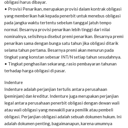
obligasi harus dibayar.
• Provisi Penarikan, merupakan provisi dalam kontrak obligasi
yang memberikan hak kepada penerbit untuk menebus obligasi
pada jangka waktu tertentu sebelum tanggal jatuh tempo
normal. Besarnya provisi penarikan lebih tinggi dari nilai
nominalnya, selisihnya disebut premi penarikan. Besarnya premi
penarikan sama dengan bunga satu tahun jika obligasi ditarik
selama tahun pertama. Besarnya premi akan menurun pada
tingkat yang konstan sebesar INT/N setiap tahun sesudahnya.
• Tingkat penghasilan sekarang, rasio pembayaran tahunan
terhadap harga obligasi di pasar.
Indenture
Indenture adalah perjanjian tertulis antara perusahaan
(peminjam) dan kreditur. Indenture juga merupakan perjanjian
legal antara perusahaan penerbit obligasi dengan dewan wali
atau wali obligasi yang mewakili para pemilik atau pembeli
obligasi. Perjanjian obligasi adalah sebuah dokumen hukum. Ini
adalah dokumen penting, bagaimanapun, karena umumnya