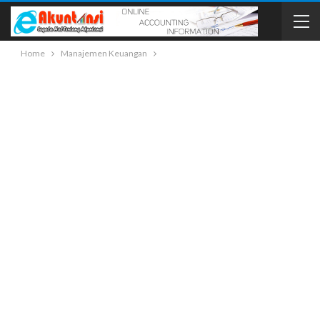
Home
Manajemen Keuangan