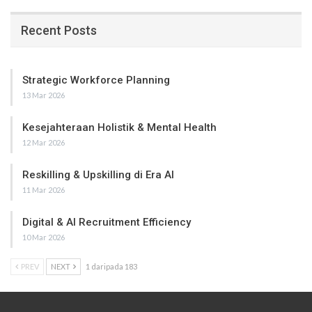
Recent Posts
Strategic Workforce Planning
13 Mar 2026
Kesejahteraan Holistik & Mental Health
12 Mar 2026
Reskilling & Upskilling di Era AI
11 Mar 2026
Digital & AI Recruitment Efficiency
10 Mar 2026
PREV
NEXT
1 daripada 183