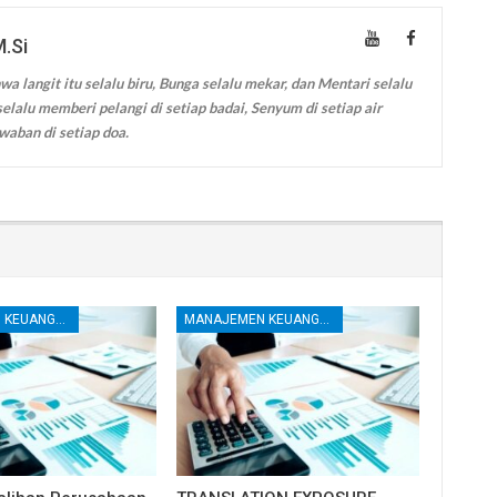
M.Si
wa langit itu selalu biru, Bunga selalu mekar, dan Mentari selalu
elalu memberi pelangi di setiap badai, Senyum di setiap air
waban di setiap doa.
MANAJEMEN KEUANGAN
MANAJEMEN KEUANGAN