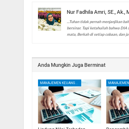
Nur Fadhila Amri, SE., Ak., 
...Tuhan tidak pernah menjanjikan bah
bersinar. Tapi ketahuilah bahwa DIA s
mata, Berkah di setiap cobaan, dan ja
Anda Mungkin Juga Berminat
MANAJEMEN KEUANGAN