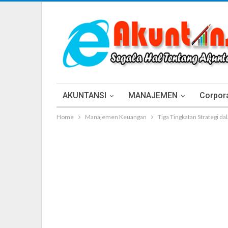
AKUNTANSI
MANAJEMEN
Corpora
Home
Manajemen Keuangan
Tiga Tingkatan Strategi d