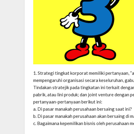
1. Strategi tingkat korporat memiliki pertanyaan, 
mempengaruhi organisasi secara keseluruhan, gabun
Tindakan stratejik pada tingkatan ini terkait dengan
pabrik, atau lini produk; dan joint venture dengan p
pertanyaan-pertanyaan berikut ini:
a. Di pasar manakah perusahaan bersaing saat ini?
b. Di pasar manakah perusahaan akan bersaing di 
c. Bagaimana kepemilikan bisnis oleh perusahaan m