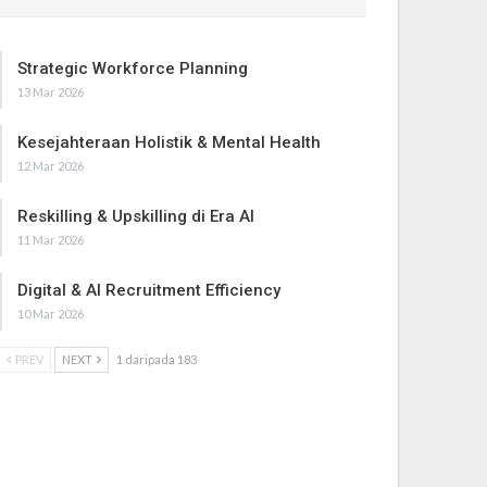
Strategic Workforce Planning
13 Mar 2026
Kesejahteraan Holistik & Mental Health
12 Mar 2026
Reskilling & Upskilling di Era AI
11 Mar 2026
Digital & AI Recruitment Efficiency
10 Mar 2026
PREV
NEXT
1 daripada 183