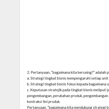
2. Pertanyaan, “bagaimana kita bersaing?” adalah pe
a. Strategi tingkat bisnis mempengaruhi setiap unit b
b. Strategi tingkat bisnis fokus kepada bagaimana u
c. Keputusan stratejik pada tingkat bisnis meliputi 
pengembangan, perubahan produk, pengembangan pro
kontraksi lini produk.
Pertanyaan, “bagaimana kita mendukung strategi ber