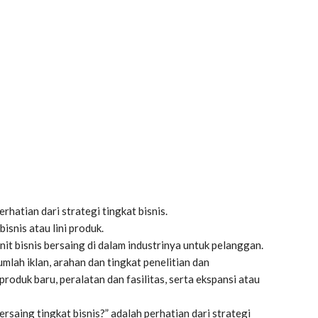
rhatian dari strategi tingkat bisnis.
isnis atau lini produk.
nit bisnis bersaing di dalam industrinya untuk pelanggan.
jumlah iklan, arahan dan tingkat penelitian dan
duk baru, peralatan dan fasilitas, serta ekspansi atau
saing tingkat bisnis?” adalah perhatian dari strategi