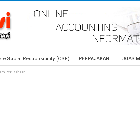
te Social Responsibility (CSR)
PERPAJAKAN
TUGAS 
alam Perusahaan