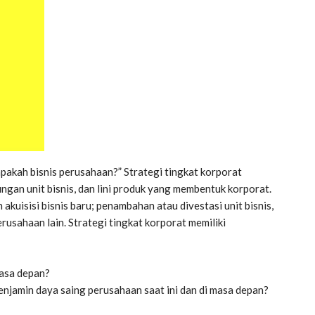
“apakah bisnis perusahaan?” Strategi tingkat korporat
gan unit bisnis, dan lini produk yang membentuk korporat.
 akuisisi bisnis baru; penambahan atau divestasi unit bisnis,
erusahaan lain. Strategi tingkat korporat memiliki
masa depan?
enjamin daya saing perusahaan saat ini dan di masa depan?