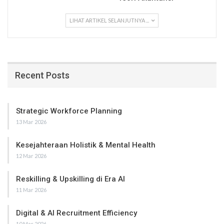
LIHAT ARTIKEL SELANJUTNYA ...
Recent Posts
Strategic Workforce Planning
13 Mar 2026
Kesejahteraan Holistik & Mental Health
12 Mar 2026
Reskilling & Upskilling di Era AI
11 Mar 2026
Digital & AI Recruitment Efficiency
10 Mar 2026