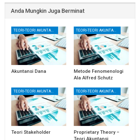
Anda Mungkin Juga Berminat
TEORI-TEORI AKUNTANSI
TEORI-TEORI AKUNTANSI
Akuntansi Dana
Metode Fenomenologi
Ala Alfred Schutz
TEORI-TEORI AKUNTANSI
TEORI-TEORI AKUNTANSI
Teori Stakeholder
Proprietary Theory –
Teori Akuntansi