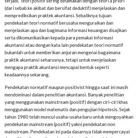
terjadi. Teori positif sering dinamakan dengan teori a priori
(dari sebab ke akibat dan bersifat deduktif) menjelaskan dan
memprediksikan praktek akuntansi. Sebaliknya tujuan
pendekatan teori normatif berusaha menguraikan dan
menjelaskan apa dan bagimana informasi keuangan disajikan
serta dikomunikasikan kepada para pemakai informasi
akuntansi atau dengan kata lain pendekatan teori normatif
bukanlah untuk memberikan anjuran mengenai bagaimana
praktik akuntansi seharusnya, tetapi untuk menjelaskan
mengapa praktik akuntansi mencapai bentuk seperti
keadaannya sekarang.
Pendekatan normatif maupun positivist hingga saat ini masih
mendominasi dalam penelitian akuntansi. Banyak penelitian
yang menggunakan mainstream (positif) dengan ciri-ciri khas
menggunakan model matematis dan pengujian hipotesis. Sejak
tahun 1980 telah muncul usaha-usaha baru untuk mengoyahkan
pendekatan mainstream (positif) yakni pendekatan non
mainstream. Pendekatan ini pada dasarnya tidak mempercayai