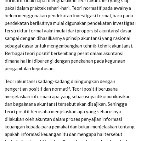
normatif tidak dapat menghasilkan teori akuntansi yang siap
pakai dalam praktek sehari-hari. Teori normatif pada awalnya
belum menggunakan pendekatan investigasi formal, baru pada
pendekatan berikutnya mulai digunakan pendekatan investigasi
terstruktur formal yakni mulai dari proporsisi akuntansi dasar
sampai dengan dihasilkannya prinsip akuntansi yang rasional
sebagai dasar untuk mengembangkan tehnik-tehnik akuntansi.
Berbagai teori positif berkembang pesat dalam akuntansi,
dimana hal ini dibarengi dengan penekanan pada kegunaan
pengambilan keputusan.
Teori akuntansi kadang-kadang dibingungkan dengan
pengertian positif dan normatif. Teori positif berusaha
menjelaskan informasi apa yang seharusnya dikomunikasikan
dan bagaimana akuntansi tersebut akan disajikan. Sehingga
teori positif berusaha menjelaskan apa yang seharusnya
dilakukan oleh akuntan dalam proses penyajian informasi
keuangan kepada para pemakai dan bukan menjelaskan tentang
apakah informasi keuangan itu dan mengapa hal tersebut