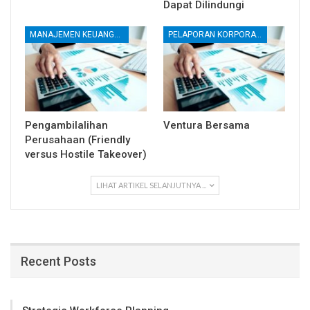
Dapat Dilindungi
MANAJEMEN KEUANGAN
PELAPORAN KORPORATE
Pengambilalihan
Ventura Bersama
Perusahaan (Friendly
versus Hostile Takeover)
LIHAT ARTIKEL SELANJUTNYA ...
Recent Posts