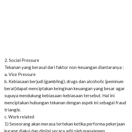
2. Social Pressure
Tekanan yang berasal dari faktor non-keuangan diantaranya :
a. Vice Pressure
b. Kebiasaan berjudi (gambling), drugs dan alcoholic (peminum
berat)dapat menciptakan keinginan keuangan yang besar agar
supaya mendukung kebiasaan-kebiasaan tersebut. Hal ini
menciptakan hubungan tekanan dengan aspek ini sebagai fraud
triangle.
c. Work related
1) Seseorang akan merasa tertekan ketika performa pekerjaan
kurang diakui dan dinilai secara adil oleh manajemen