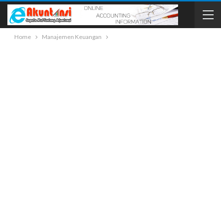
Home
Manajemen Keuangan