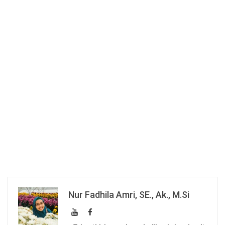
Nur Fadhila Amri, SE., Ak., M.Si