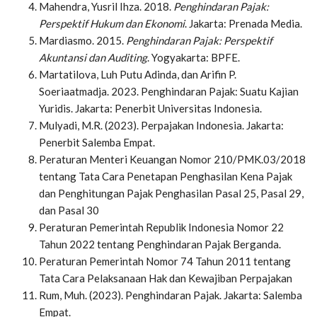
Mahendra, Yusril Ihza. 2018.
Penghindaran Pajak:
Perspektif Hukum dan Ekonomi
. Jakarta: Prenada Media.
Mardiasmo. 2015.
Penghindaran Pajak: Perspektif
Akuntansi dan Auditing
. Yogyakarta: BPFE.
Martatilova, Luh Putu Adinda, dan Arifin P.
Soeriaatmadja. 2023. Penghindaran Pajak: Suatu Kajian
Yuridis. Jakarta: Penerbit Universitas Indonesia.
Mulyadi, M.R. (2023). Perpajakan Indonesia. Jakarta:
Penerbit Salemba Empat.
Peraturan Menteri Keuangan Nomor
210/PMK.03/2018
tentang Tata Cara Penetapan Penghasilan Kena Pajak
dan Penghitungan Pajak Penghasilan Pasal 25, Pasal 29,
dan Pasal 30
Peraturan Pemerintah Republik Indonesia Nomor 22
Tahun 2022 tentang Penghindaran Pajak Berganda.
Peraturan Pemerintah Nomor 74 Tahun 2011 tentang
Tata Cara Pelaksanaan Hak
dan Kewajiban Perpajakan
Rum, Muh. (2023). Penghindaran Pajak. Jakarta: Salemba
Empat.