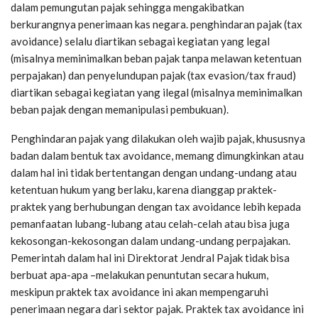
dalam pemungutan pajak sehingga mengakibatkan
berkurangnya penerimaan kas negara. penghindaran pajak (tax
avoidance) selalu diartikan sebagai kegiatan yang legal
(misalnya meminimalkan beban pajak tanpa melawan ketentuan
perpajakan) dan penyelundupan pajak (tax evasion/tax fraud)
diartikan sebagai kegiatan yang ilegal (misalnya meminimalkan
beban pajak dengan memanipulasi pembukuan).
Penghindaran pajak yang dilakukan oleh wajib pajak, khususnya
badan dalam bentuk tax avoidance, memang dimungkinkan atau
dalam hal ini tidak bertentangan dengan undang-undang atau
ketentuan hukum yang berlaku, karena dianggap praktek-
praktek yang berhubungan dengan tax avoidance lebih kepada
pemanfaatan lubang-lubang atau celah-celah atau bisa juga
kekosongan-kekosongan dalam undang-undang perpajakan.
Pemerintah dalam hal ini Direktorat Jendral Pajak tidak bisa
berbuat apa-apa –melakukan penuntutan secara hukum,
meskipun praktek tax avoidance ini akan mempengaruhi
penerimaan negara dari sektor pajak. Praktek tax avoidance ini