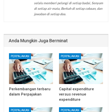
selalu memberi pelangi di setiap badai, Senyum
di setiap air mata, Berkah di setiap cobaan, dan
jawaban di setiap doa.
Anda Mungkin Juga Berminat
PERPAJAKAN
PERPAJAKAN
Perkembangan terbaru
Capital expenditure
dalam Perpajakan
versus revenue
expenditure
PERPAJAKAN
PERPAJAKAN