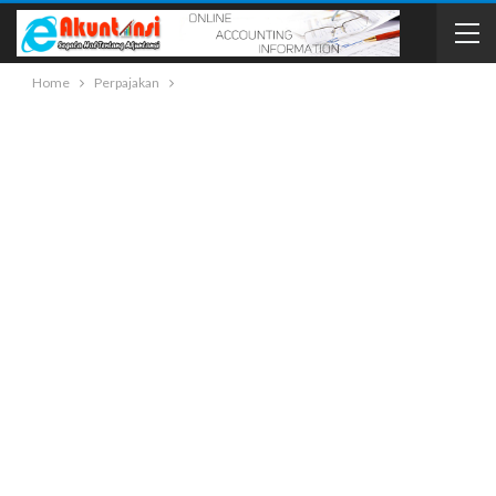
Home
Perpajakan