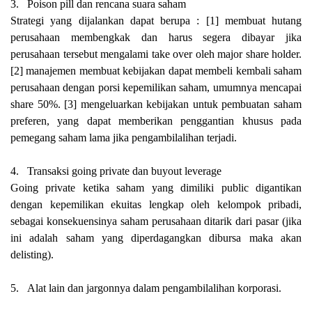
3.
Poison pill dan rencana suara saham
Strategi yang dijalankan dapat berupa : [1] membuat hutang
perusahaan membengkak dan harus segera dibayar jika
perusahaan tersebut mengalami take over oleh major share holder.
[2] manajemen membuat kebijakan dapat membeli kembali saham
perusahaan dengan porsi kepemilikan saham, umumnya mencapai
share 50%. [3] mengeluarkan kebijakan untuk pembuatan saham
preferen, yang dapat memberikan penggantian khusus pada
pemegang saham lama jika pengambilalihan terjadi.
4.
Transaksi going private dan buyout leverage
Going private ketika saham yang dimiliki public digantikan
dengan kepemilikan ekuitas lengkap oleh kelompok pribadi,
sebagai konsekuensinya saham perusahaan ditarik dari pasar (jika
ini adalah saham yang diperdagangkan dibursa maka akan
delisting).
5.
Alat lain dan jargonnya dalam pengambilalihan korporasi.