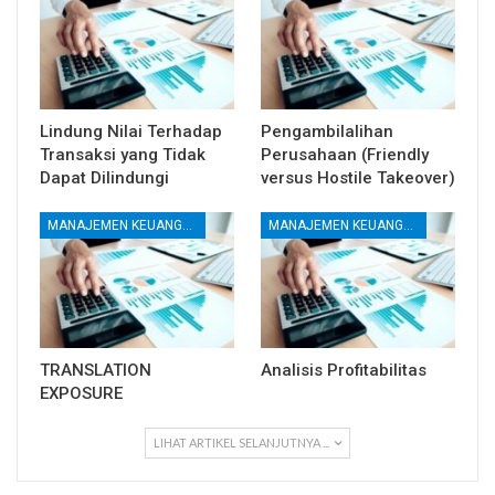
Lindung Nilai Terhadap
Pengambilalihan
Transaksi yang Tidak
Perusahaan (Friendly
Dapat Dilindungi
versus Hostile Takeover)
MANAJEMEN KEUANGAN
MANAJEMEN KEUANGAN
TRANSLATION
Analisis Profitabilitas
EXPOSURE
LIHAT ARTIKEL SELANJUTNYA ...