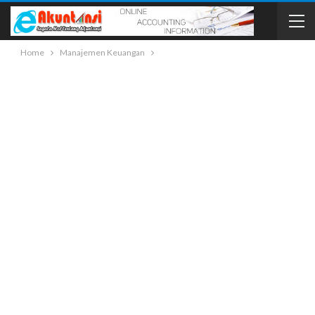
Home
Manajemen Keuangan