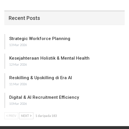
Recent Posts
Strategic Workforce Planning
13 Mar 2026
Kesejahteraan Holistik & Mental Health
12 Mar 2026
Reskilling & Upskilling di Era AI
11 Mar 2026
Digital & AI Recruitment Efficiency
10 Mar 2026
PREV
NEXT
1 daripada 183