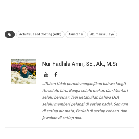
Activity Based Costing (ABC)
Akuntansi
Akuntansi Biaya
Nur Fadhila Amri, SE., Ak., M.Si
...Tuhan tidak pernah menjanjikan bahwa langit
itu selalu biru, Bunga selalu mekar, dan Mentari
selalu bersinar. Tapi ketahuilah bahwa DIA
selalu memberi pelangi di setiap badai, Senyum
di setiap air mata, Berkah di setiap cobaan, dan
jawaban di setiap doa.