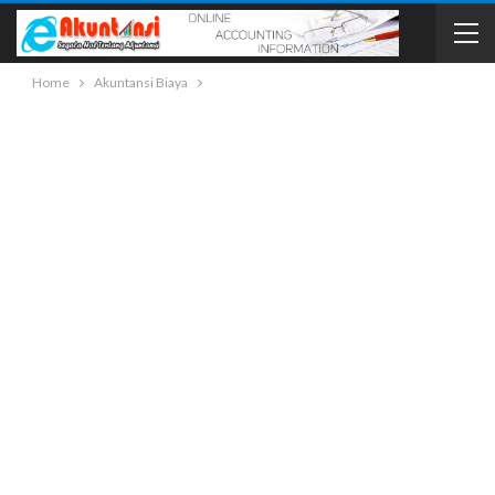
Home
Akuntansi Biaya