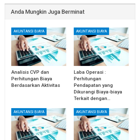
Anda Mungkin Juga Berminat
AKUNTANSI BIAYA
AKUNTANSI BIAYA
Analisis CVP dan
Laba Operasi :
Perhitungan Biaya
Perhitungan
Berdasarkan Aktivitas
Pendapatan yang
Dikurangi Biaya-biaya
Terkait dengan…
AKUNTANSI BIAYA
AKUNTANSI BIAYA