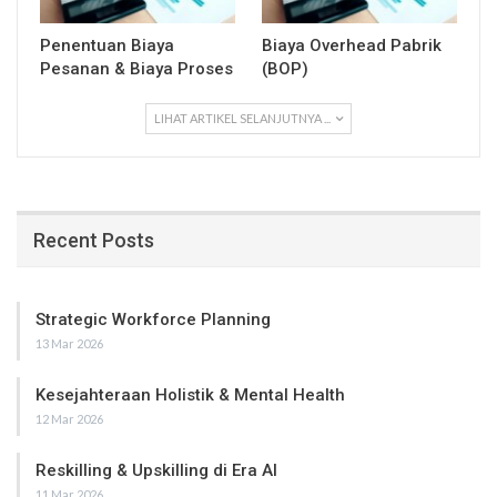
Penentuan Biaya
Biaya Overhead Pabrik
Pesanan & Biaya Proses
(BOP)
LIHAT ARTIKEL SELANJUTNYA ...
Recent Posts
Strategic Workforce Planning
13 Mar 2026
Kesejahteraan Holistik & Mental Health
12 Mar 2026
Reskilling & Upskilling di Era AI
11 Mar 2026