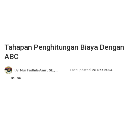
Tahapan Penghitungan Biaya Dengan
ABC
Last updated
28 Des 2024
By
Nur Fadhila Amri, SE., Ak., M.Si
84