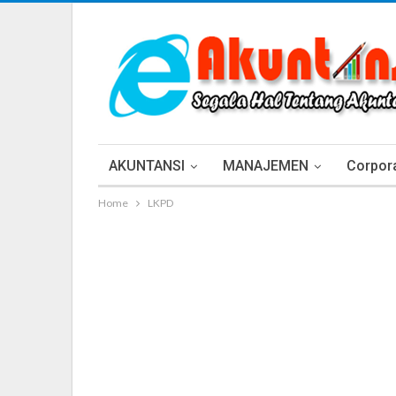
AKUNTANSI
MANAJEMEN
Corpora
Home
LKPD