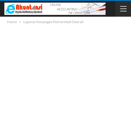
Home
Laporan Keuangan Pemerintah Daerah