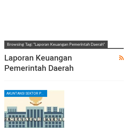
Browsing Tag: "Laporan Keuangan Pemerintah Daerah"
Laporan Keuangan
Pemerintah Daerah
AKUNTANSI SEKTOR PUBLIK