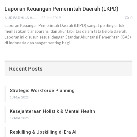
Laporan Keuangan Pemerintah Daerah (LKPD)
NUR FADHILA AMRI, SE., AK., M.SI
25 Jan 2019
0
Laporan Keuangan Pemerintah Daerah (LKPD) sangat penting untuk
memastikan transparansi dan akuntabilitas dalam tata kelola daerah.
Laporan ini disusun sesuai dengan Standar Akuntansi Pemerintah (GAS)
di Indonesia dan sangat penting bagi…
Recent Posts
Strategic Workforce Planning
13 Mar 2026
Kesejahteraan Holistik & Mental Health
12 Mar 2026
Reskilling & Upskilling di Era AI