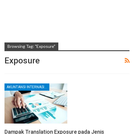
Browsing Tag: "Exposure"
Exposure
AKUNTANSI INTERNASIONAL
Dampak Translation Exposure pada Jenis