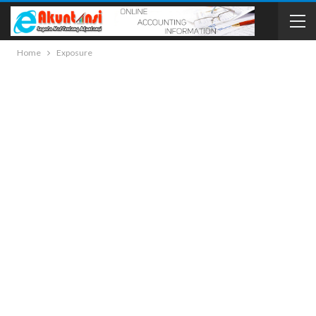
Home
Exposure