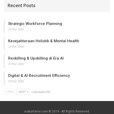
Recent Posts
Strategic Workforce Planning
13 Mar 2026
Kesejahteraan Holistik & Mental Health
12 Mar 2026
Reskilling & Upskilling di Era AI
11 Mar 2026
Digital & AI Recruitment Efficiency
10 Mar 2026
PREV
NEXT
1 daripada 183
e-akuntansi.com © 2019 - All Rights Reserved.