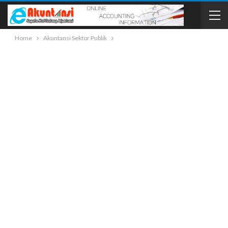
Home
Akuntansi Sektor Publik