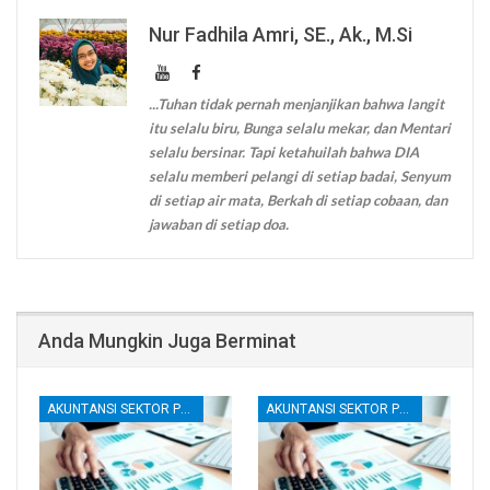
Nur Fadhila Amri, SE., Ak., M.Si
...Tuhan tidak pernah menjanjikan bahwa langit
itu selalu biru, Bunga selalu mekar, dan Mentari
selalu bersinar. Tapi ketahuilah bahwa DIA
selalu memberi pelangi di setiap badai, Senyum
di setiap air mata, Berkah di setiap cobaan, dan
jawaban di setiap doa.
Anda Mungkin Juga Berminat
AKUNTANSI SEKTOR PUBLIK
AKUNTANSI SEKTOR PUBLIK