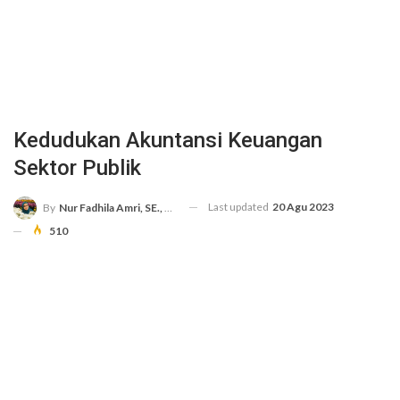
Kedudukan Akuntansi Keuangan
Sektor Publik
Last updated
20 Agu 2023
By
Nur Fadhila Amri, SE., Ak., M.Si
510