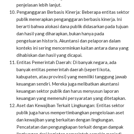
penjelasan lebih lanjut.
Penganggaran Berbasis Kinerja: Beberapa entitas sektor
publik menerapkan penganggaran berbasis kinerja. Ini
berarti bahwa alokasi dana publik didasarkan pada tujuan
dan hasil yang diharapkan, bukan hanya pada
pengeluaran historis. Akuntansi dan pelaporan dalam
konteks ini sering mencerminkan kaitan antara dana yang
dihabiskan dan hasil yang dicapai.
Entitas Pemerintah Daerah: Di banyak negara, ada
banyak entitas pemerintah daerah (seperti kota,
kabupaten, atau provinsi) yang memiliki tanggung jawab
keuangan sendiri. Mereka juga melibatkan akuntansi
keuangan sektor publik dan harus menyusun laporan
keuangan yang memenuhi persyaratan yang ditetapkan.
Aset dan Kewajiban Terkait Lingkungan: Entitas sektor
publik juga harus mempertimbangkan pengelolaan aset
dan kewajiban yang berkaitan dengan lingkungan.
Pencatatan dan pengungkapan terkait dengan dampak
lingkungan dari kegiatan pemerintah semakin menjadi