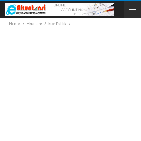
Home
Akuntansi Sektor Publik