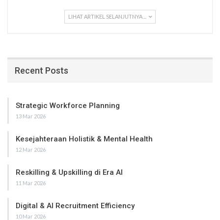
LIHAT ARTIKEL SELANJUTNYA ...
Recent Posts
Strategic Workforce Planning
13 Mar 2026
Kesejahteraan Holistik & Mental Health
12 Mar 2026
Reskilling & Upskilling di Era AI
11 Mar 2026
Digital & AI Recruitment Efficiency
10 Mar 2026