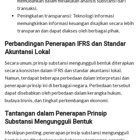
memudahkan dalam melakukan analisis substansi dari
transaksi.
Peningkatan transparansi: Teknologi informasi
memungkinkan informasi keuangan disajikan secara lebih
transparan dan dapat diakses oleh berbagai pihak.
Perbandingan Penerapan IFRS dan Standar
Akuntansi Lokal
Secara umum, prinsip substansi mengungguli bentuk diterapkan
secara konsisten dalam IFRS dan standar akuntansi lokal.
Namun, terdapat beberapa perbedaan dalam interpretasi dan
penerapan prinsip ini di berbagai negara. Perbedaan tersebut
dapat disebabkan oleh perbedaan dalam kerangka hukum,
budaya bisnis, dan tingkat perkembangan ekonomi.
Tantangan dalam Penerapan Prinsip
Substansi Mengungguli Bentuk
Meskipun penting, penerapan prinsip substansi mengungguli
bentuk juga dihadapkan pada beberapa tantangan, seperti: