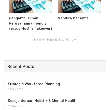
Pengambilalihan
Ventura Bersama
Perusahaan (Friendly
versus Hostile Takeover)
LIHAT ARTIKEL SELANJUTNYA ...
Recent Posts
Strategic Workforce Planning
13 Mar 2026
Kesejahteraan Holistik & Mental Health
12 Mar 2026