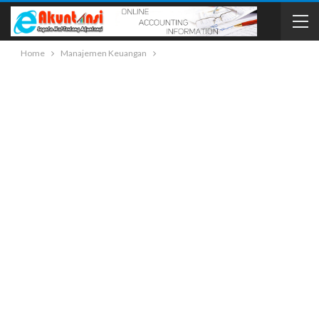
Home
Manajemen Keuangan