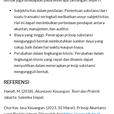
Subjektivitas dalam penilaian: Penentuan substansi dari
suatu transaksi seringkali melibatkan unsur subjektivitas.
Hal ini dapat menimbulkan perbedaan pendapat antara
akuntan, manajemen, dan auditor.
Biaya yang tinggi: Penerapan prinsip substansi
mengungguli bentuk membutuhkan sumber daya yang
cukup, baik dalam hal waktu maupun biaya.
Perubahan dalam lingkungan bisnis: Perubahan dalam
lingkungan bisnis yang cepat dan dinamis dapat
menyulitkan dalam menerapkan prinsip substansi
mengungguli bentuk.
REFERENSI
Hanafi, M. (2018).
Akuntansi Keuangan: Teori dan Praktik
.
Jakarta: Salemba Empat.
Otoritas Jasa Keuangan. (2023, 10 Maret). Prinsip Akuntansi
yang Berlaku Umum. Diperoleh dari
https://www.ojk.go.id