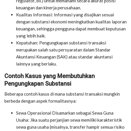
regulator, dll.) untuk memahami secara akurat posisi
keuangan dan kinerja perusahaan.
Kualitas Informasi: Informasi yang disajikan sesuai
dengan substansi ekonomi meningkatkan kualitas laporan
keuangan, sehingga pengguna dapat membuat keputusan
yang lebih baik.
Kepatuhan: Pengungkapan substansi transaksi
merupakan salah satu persyaratan dalam Standar
Akuntansi Keuangan (SAK) atau standar akuntansi
lainnya yang berlaku.
Contoh Kasus yang Membutuhkan
Pengungkapan Substansi
Beberapa contoh kasus di mana substansi transaksi mungkin
berbeda dengan aspek formalitasnya:
Sewa Operasional Disamarkan sebagai Sewa Guna
Usaha: Jika suatu perjanjian sewa memiliki karakteristik
sewa guna usaha (misalnya, transfer hampir semua risiko