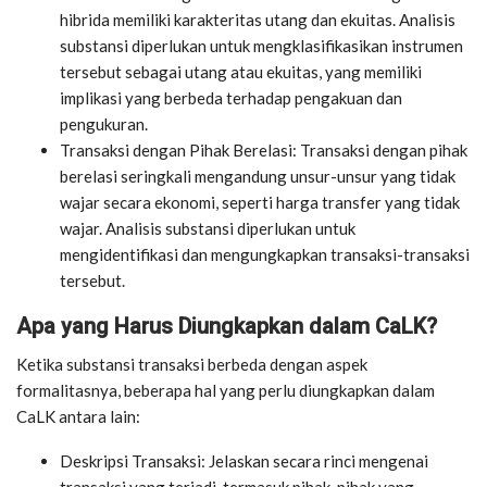
hibrida memiliki karakteritas utang dan ekuitas. Analisis
substansi diperlukan untuk mengklasifikasikan instrumen
tersebut sebagai utang atau ekuitas, yang memiliki
implikasi yang berbeda terhadap pengakuan dan
pengukuran.
Transaksi dengan Pihak Berelasi: Transaksi dengan pihak
berelasi seringkali mengandung unsur-unsur yang tidak
wajar secara ekonomi, seperti harga transfer yang tidak
wajar. Analisis substansi diperlukan untuk
mengidentifikasi dan mengungkapkan transaksi-transaksi
tersebut.
Apa yang Harus Diungkapkan dalam CaLK?
Ketika substansi transaksi berbeda dengan aspek
formalitasnya, beberapa hal yang perlu diungkapkan dalam
CaLK antara lain:
Deskripsi Transaksi: Jelaskan secara rinci mengenai
transaksi yang terjadi, termasuk pihak-pihak yang