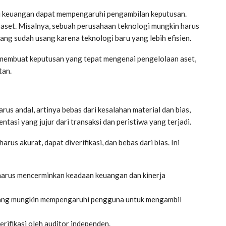
si keuangan dapat mempengaruhi pengambilan keputusan.
 aset. Misalnya, sebuah perusahaan teknologi mungkin harus
ang sudah usang karena teknologi baru yang lebih efisien.
 membuat keputusan yang tepat mengenai pengelolaan aset,
tan.
rus andal, artinya bebas dari kesalahan material dan bias,
tasi yang jujur dari transaksi dan peristiwa yang terjadi.
s akurat, dapat diverifikasi, dan bebas dari bias. Ini
harus mencerminkan keadaan keuangan dan kinerja
s yang mungkin mempengaruhi pengguna untuk mengambil
erifikasi oleh auditor independen.