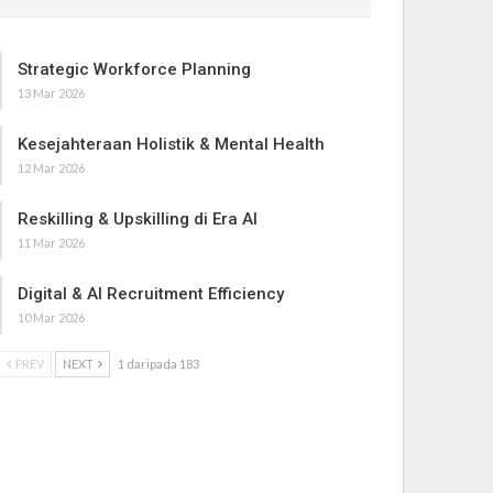
Strategic Workforce Planning
13 Mar 2026
Kesejahteraan Holistik & Mental Health
12 Mar 2026
Reskilling & Upskilling di Era AI
11 Mar 2026
Digital & AI Recruitment Efficiency
10 Mar 2026
PREV
NEXT
1 daripada 183