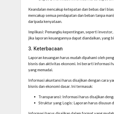
Keandalan mencakup ketepatan dan bebas dari bias.
mencakup semua pendapatan dan beban tanpa manip
daripada kenyataan.
Implikasi: Pemangku kepentingan, seperti investor
jika laporan keuangannya dapat diandalkan, yang bi
3. Keterbacaan
Laporan keuangan harus mudah dipahami oleh pen
bisnis dan aktivitas ekonomi. Ini berarti informasi 
yang memadai.
Informasi akuntansi harus disajikan dengan cara
bisnis dan ekonomi dasar. Ini termasuk:
Transparansi: Informasi harus disajikan deng
Struktur yang Logis: Laporan harus disusun d
Informasi harus disajikan dalam format yang muda