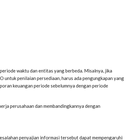
riode waktu dan entitas yang berbeda. Misalnya, jika
O untuk penilaian persediaan, harus ada pengungkapan yang
poran keuangan periode sebelumnya dengan periode
kinerja perusahaan dan membandingkannya dengan
kesalahan penyajian informasi tersebut dapat mempengaruhi