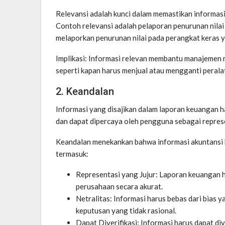
Relevansi adalah kunci dalam memastikan informa
Contoh relevansi adalah pelaporan penurunan nilai
melaporkan penurunan nilai pada perangkat keras y
Implikasi: Informasi relevan membantu manajemen
seperti kapan harus menjual atau mengganti perala
2. Keandalan
Informasi yang disajikan dalam laporan keuangan ha
dan dapat dipercaya oleh pengguna sebagai represen
Keandalan menekankan bahwa informasi akuntansi haru
termasuk:
Representasi yang Jujur: Laporan keuangan 
perusahaan secara akurat.
Netralitas: Informasi harus bebas dari bia
keputusan yang tidak rasional.
Dapat Diverifikasi: Informasi harus dapat div