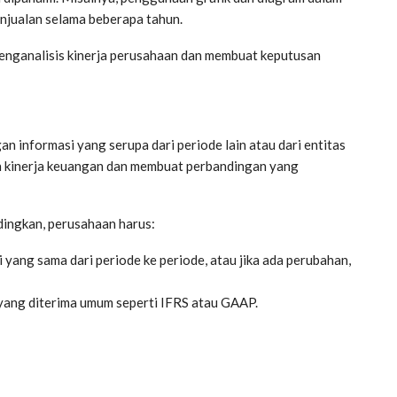
njualan selama beberapa tahun.
menganalisis kinerja perusahaan dan membuat keputusan
n informasi yang serupa dari periode lain atau dari entitas
en kinerja keuangan dan membuat perbandingan yang
dingkan, perusahaan harus:
ang sama dari periode ke periode, atau jika ada perubahan,
yang diterima umum seperti IFRS atau GAAP.