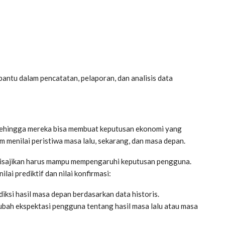
antu dalam pencatatan, pelaporan, dan analisis data
 sehingga mereka bisa membuat keputusan ekonomi yang
 menilai peristiwa masa lalu, sekarang, dan masa depan.
 disajikan harus mampu mempengaruhi keputusan pengguna.
lai prediktif dan nilai konfirmasi:
ksi hasil masa depan berdasarkan data historis.
ubah ekspektasi pengguna tentang hasil masa lalu atau masa