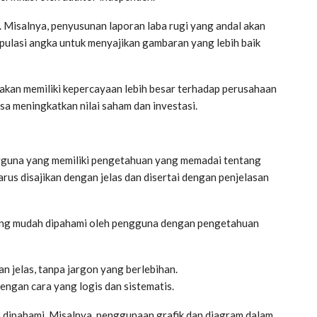
 Misalnya, penyusunan laporan laba rugi yang andal akan
ulasi angka untuk menyajikan gambaran yang lebih baik
, akan memiliki kepercayaan lebih besar terhadap perusahaan
sa meningkatkan nilai saham dan investasi.
gguna yang memiliki pengetahuan yang memadai tentang
harus disajikan dengan jelas dan disertai dengan penjelasan
 yang mudah dipahami oleh pengguna dengan pengetahuan
an jelas, tanpa jargon yang berlebihan.
engan cara yang logis dan sistematis.
h dipahami. Misalnya, penggunaan grafik dan diagram dalam