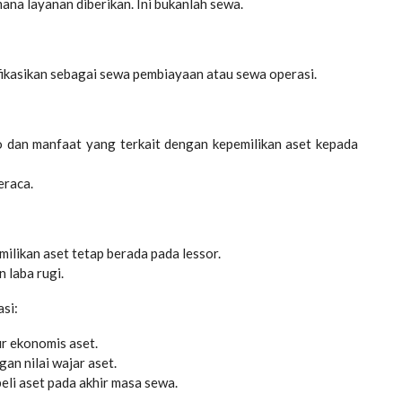
na layanan diberikan. Ini bukanlah sewa.
sifikasikan sebagai sewa pembiayaan atau sewa operasi.
o dan manfaat yang terkait dengan kepemilikan aset kepada
eraca.
ilikan aset tetap berada pada lessor.
 laba rugi.
si:
r ekonomis aset.
an nilai wajar aset.
eli aset pada akhir masa sewa.