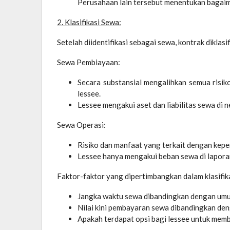
Perusahaan lain tersebut menentukan bagaima
2. Klasifikasi Sewa:
Setelah diidentifikasi sebagai sewa, kontrak dikla
Sewa Pembiayaan:
Secara substansial mengalihkan semua risik
lessee.
Lessee mengakui aset dan liabilitas sewa di n
Sewa Operasi:
Risiko dan manfaat yang terkait dengan kepem
Lessee hanya mengakui beban sewa di laporan
Faktor-faktor yang dipertimbangkan dalam klasifika
Jangka waktu sewa dibandingkan dengan umu
Nilai kini pembayaran sewa dibandingkan deng
Apakah terdapat opsi bagi lessee untuk memb