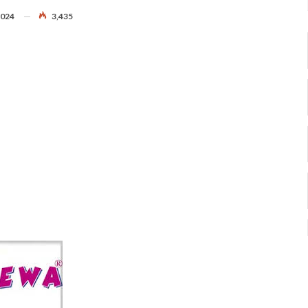
2024
3,435