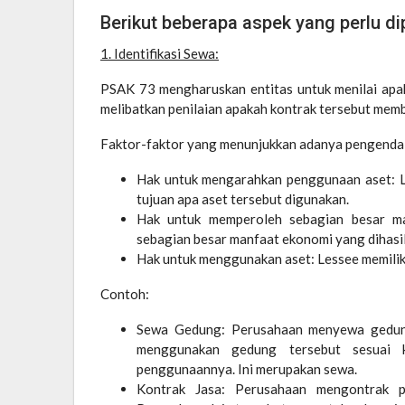
Berikut beberapa aspek yang perlu d
1. Identifikasi Sewa:
PSAK 73 mengharuskan entitas untuk menilai apa
melibatkan penilaian apakah kontrak tersebut mem
Faktor-faktor yang menunjukkan adanya pengendal
Hak untuk mengarahkan penggunaan aset: L
tujuan apa aset tersebut digunakan.
Hak untuk memperoleh sebagian besar m
sebagian besar manfaat ekonomi yang dihasi
Hak untuk menggunakan aset: Lessee memilik
Contoh:
Sewa Gedung: Perusahaan menyewa gedung
menggunakan gedung tersebut sesuai 
penggunaannya. Ini merupakan sewa.
Kontrak Jasa: Perusahaan mengontrak p