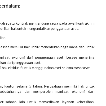
iperdalam:
kah suatu kontrak mengandung sewa pada awal kontrak. Ini
berikan hak untuk mengendalikan penggunaan aset.
ian:
essee memiliki hak untuk menentukan bagaimana dan untuk
anfaat ekonomi dari penggunaan aset: Lessee menerima
lkan dari penggunaan aset.
i hak eksklusif untuk menggunakan aset selama masa sewa.
 kantor selama 5 tahun. Perusahaan memiliki hak untuk
kebutuhannya dan memperoleh manfaat ekonomi dari
erusahaan lain untuk menyediakan layanan kebersihan.