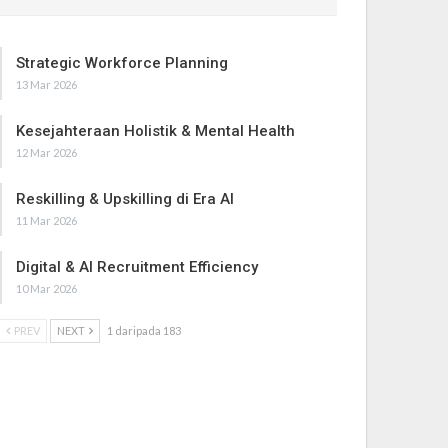
Strategic Workforce Planning
13 Mar 2026
Kesejahteraan Holistik & Mental Health
12 Mar 2026
Reskilling & Upskilling di Era AI
11 Mar 2026
Digital & AI Recruitment Efficiency
10 Mar 2026
PREV
NEXT
1 daripada 183