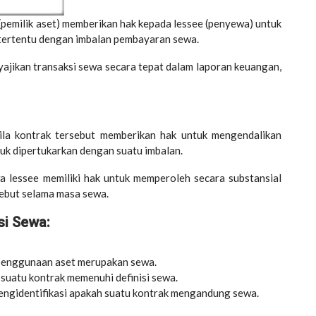
 (pemilik aset) memberikan hak kepada lessee (penyewa) untuk
tertentu dengan imbalan pembayaran sewa.
ajikan transaksi sewa secara tepat dalam laporan keuangan,
la kontrak tersebut memberikan hak untuk mengendalikan
uk dipertukarkan dengan suatu imbalan.
 lessee memiliki hak untuk memperoleh secara substansial
ebut selama masa sewa.
si Sewa:
 penggunaan aset merupakan sewa.
 suatu kontrak memenuhi definisi sewa.
ngidentifikasi apakah suatu kontrak mengandung sewa.