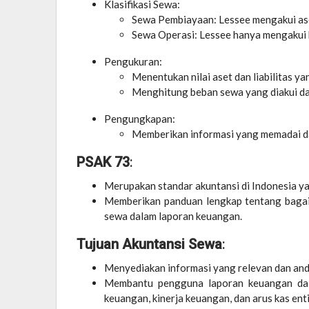
Klasifikasi Sewa:
Sewa Pembiayaan: Lessee mengakui aset
Sewa Operasi: Lessee hanya mengakui b
Pengukuran:
Menentukan nilai aset dan liabilitas y
Menghitung beban sewa yang diakui da
Pengungkapan:
Memberikan informasi yang memadai da
PSAK 73
:
Merupakan standar akuntansi di Indonesia y
Memberikan panduan lengkap tentang bagai
sewa dalam laporan keuangan.
Tujuan Akuntansi Sewa
:
Menyediakan informasi yang relevan dan and
Membantu pengguna laporan keuangan dal
keuangan, kinerja keuangan, dan arus kas enti