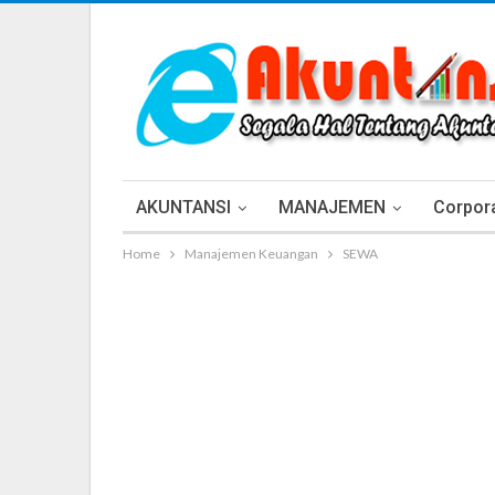
AKUNTANSI
MANAJEMEN
Corpora
Home
Manajemen Keuangan
SEWA