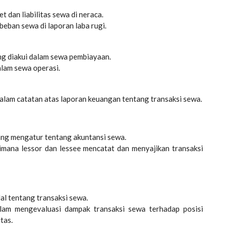
 dan liabilitas sewa di neraca.
eban sewa di laporan laba rugi.
ang diakui dalam sewa pembiayaan.
lam sewa operasi.
lam catatan atas laporan keuangan tentang transaksi sewa.
ang mengatur tentang akuntansi sewa.
mana lessor dan lessee mencatat dan menyajikan transaksi
al tentang transaksi sewa.
am mengevaluasi dampak transaksi sewa terhadap posisi
tas.