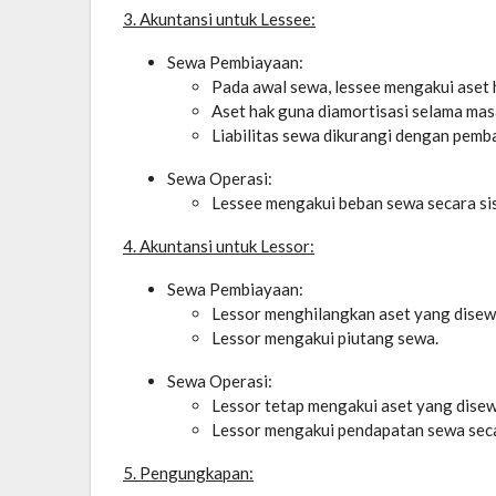
3. Akuntansi untuk Lessee:
Sewa Pembiayaan:
Pada awal sewa, lessee mengakui aset h
Aset hak guna diamortisasi selama mas
Liabilitas sewa dikurangi dengan pemb
Sewa Operasi:
Lessee mengakui beban sewa secara si
4. Akuntansi untuk Lessor:
Sewa Pembiayaan:
Lessor menghilangkan aset yang disewa
Lessor mengakui piutang sewa.
Sewa Operasi:
Lessor tetap mengakui aset yang disew
Lessor mengakui pendapatan sewa seca
5. Pengungkapan: