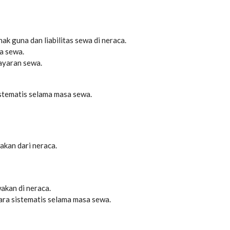
ak guna dan liabilitas sewa di neraca.
a sewa.
ayaran sewa.
stematis selama masa sewa.
kan dari neraca.
akan di neraca.
ra sistematis selama masa sewa.