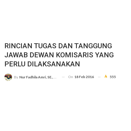
RINCIAN TUGAS DAN TANGGUNG
JAWAB DEWAN KOMISARIS YANG
PERLU DILAKSANAKAN
On
18 Feb 2016
555
By
Nur Fadhila Amri, SE., Ak., M.Si