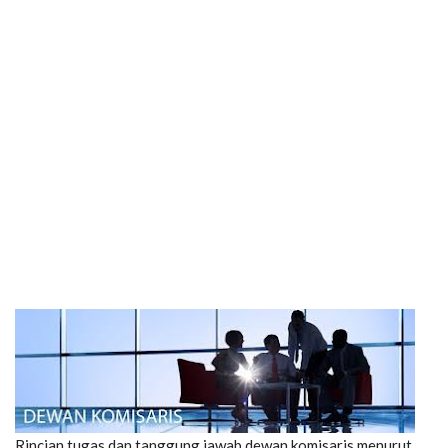
Rincian tugas dan tanggung jawab dewan komisaris menurut