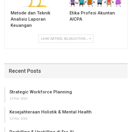
Metode dan Teknik
Etika Profesi Akuntan
Analisis Laporan
AICPA
Keuangan
LIHAT ARTIKEL SELANJUTNYA ...
Recent Posts
Strategic Workforce Planning
13 Mar 2026
Kesejahteraan Holistik & Mental Health
12 Mar 2026