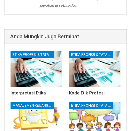
jawaban di setiap doa.
Anda Mungkin Juga Berminat
ETIKA PROFESI & TATA KELOLA KORPORAT
ETIKA PROFESI & TATA KELOLA KORPORAT
Interpretasi Etika
Kode Etik Profesi
MANAJEMEN KEUANGAN
ETIKA PROFESI & TATA KELOLA KORPORAT