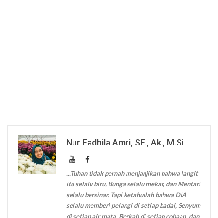
Nur Fadhila Amri, SE., Ak., M.Si
...Tuhan tidak pernah menjanjikan bahwa langit
itu selalu biru, Bunga selalu mekar, dan Mentari
selalu bersinar. Tapi ketahuilah bahwa DIA
selalu memberi pelangi di setiap badai, Senyum
di setiap air mata, Berkah di setiap cobaan, dan