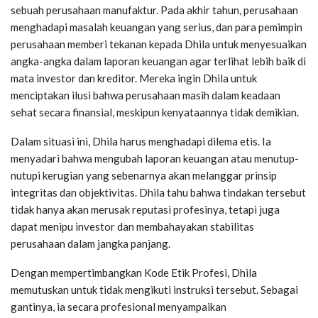
sebuah perusahaan manufaktur. Pada akhir tahun, perusahaan
menghadapi masalah keuangan yang serius, dan para pemimpin
perusahaan memberi tekanan kepada Dhila untuk menyesuaikan
angka-angka dalam laporan keuangan agar terlihat lebih baik di
mata investor dan kreditor. Mereka ingin Dhila untuk
menciptakan ilusi bahwa perusahaan masih dalam keadaan
sehat secara finansial, meskipun kenyataannya tidak demikian.
Dalam situasi ini, Dhila harus menghadapi dilema etis. Ia
menyadari bahwa mengubah laporan keuangan atau menutup-
nutupi kerugian yang sebenarnya akan melanggar prinsip
integritas dan objektivitas. Dhila tahu bahwa tindakan tersebut
tidak hanya akan merusak reputasi profesinya, tetapi juga
dapat menipu investor dan membahayakan stabilitas
perusahaan dalam jangka panjang.
Dengan mempertimbangkan Kode Etik Profesi, Dhila
memutuskan untuk tidak mengikuti instruksi tersebut. Sebagai
gantinya, ia secara profesional menyampaikan