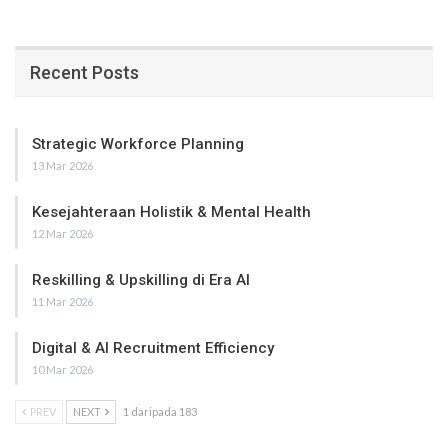
Recent Posts
Strategic Workforce Planning
13 Mar 2026
Kesejahteraan Holistik & Mental Health
12 Mar 2026
Reskilling & Upskilling di Era AI
11 Mar 2026
Digital & AI Recruitment Efficiency
10 Mar 2026
PREV
NEXT
1 daripada 183