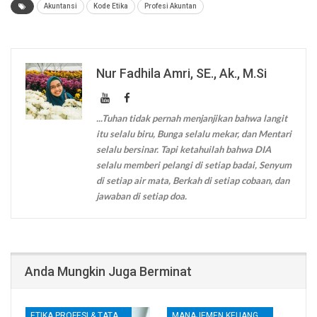
Akuntansi
Kode Etika
Profesi Akuntan
Nur Fadhila Amri, SE., Ak., M.Si
...Tuhan tidak pernah menjanjikan bahwa langit
itu selalu biru, Bunga selalu mekar, dan Mentari
selalu bersinar. Tapi ketahuilah bahwa DIA
selalu memberi pelangi di setiap badai, Senyum
di setiap air mata, Berkah di setiap cobaan, dan
jawaban di setiap doa.
Anda Mungkin Juga Berminat
ETIKA PROFESI & TATA KELOLA KORPORAT
MANAJEMEN KEUANGAN