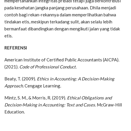
mempertahankan integritas pribadi tetapi juga berkontribusi
pada kesehatan jangka panjang perusahaan. Dhila menjadi
contoh bagi rekan-rekannya dalam memperlihatkan bahwa
tindakan etis, meskipun terkadang sulit, akan selalu lebih
bermanfaat dibandingkan dengan mengikuti jalan yang tidak
etis.
REFERENSI
American Institute of Certified Public Accountants (AICPA).
(2021).
Code of Professional Conduct.
Beaty, T. (2009).
Ethics in Accounting: A Decision-Making
Approach.
Cengage Learning.
Mintz, S. M., & Morris, R. (2019).
Ethical Obligations and
Decision-Making in Accounting: Text and Cases.
McGraw-Hill
Education.