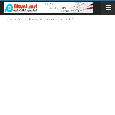
Home
Etika Profesi & Tata Kelola Korporat