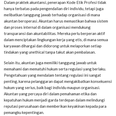
Dalam praktek akuntansi, penerapan Kode Etik Profesi tidak
hanya terbatas pada pengendalian diri individu, tetapi juga
melibatkan tanggung jawab terhadap organisasi di mana
akuntan beroperasi. Akuntan harus memastikan bahwa sistem
dan proses internal di dalam organisasi mendukung
transparansi dan akuntabilitas. Mereka perlu berperan aktif
dalam menciptakan lingkungan kerja yang etis, di mana semua
karyawan dihargai dan didorong untuk melaporkan setiap
tindakan yang unethical tanpa takut akan pembalasan.
Selain itu, akuntan juga memiliki tanggung jawab untuk
memahami dan mematuhi hukum serta regulasi yang berlaku.
Pengetahuan yang mendalam tentang regulasi ini sangat
penting, karena pelanggaran dapat mengakibatkan konsekuensi
hukum yang serius, baik bagi individu maupun organisasi.
Akuntan yang percaya diri dalam pemahaman etika dan
kepatuhan hukum menjadi garda terdepan dalam melindungi
reputasi perusahaan dan memberikan keyakinan kepada para
pemangku kepentingan.