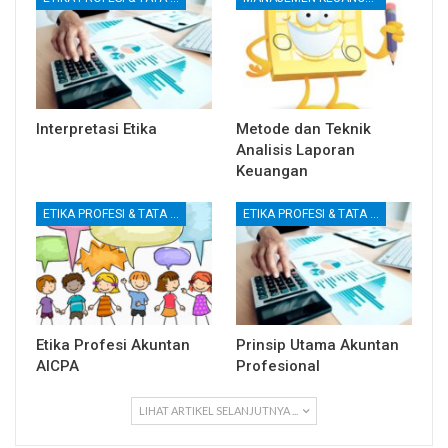
Interpretasi Etika
Metode dan Teknik
Analisis Laporan
Keuangan
ETIKA PROFESI & TATA KELOLA KORPORAT
ETIKA PROFESI & TATA KELOLA KORPORAT
Etika Profesi Akuntan
Prinsip Utama Akuntan
AICPA
Profesional
LIHAT ARTIKEL SELANJUTNYA ...