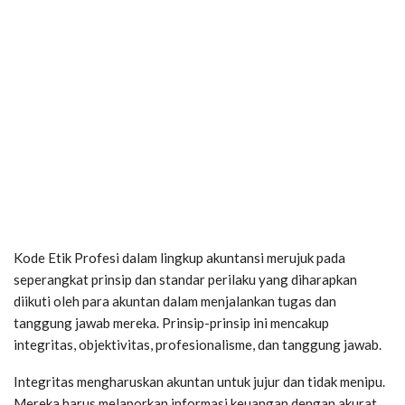
Kode Etik Profesi dalam lingkup akuntansi merujuk pada
seperangkat prinsip dan standar perilaku yang diharapkan
diikuti oleh para akuntan dalam menjalankan tugas dan
tanggung jawab mereka. Prinsip-prinsip ini mencakup
integritas, objektivitas, profesionalisme, dan tanggung jawab.
Integritas mengharuskan akuntan untuk jujur dan tidak menipu.
Mereka harus melaporkan informasi keuangan dengan akurat