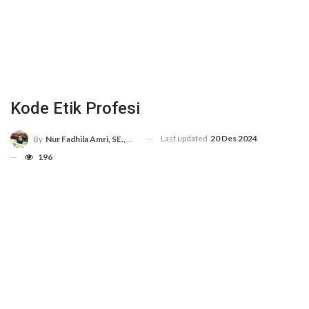
Kode Etik Profesi
Last updated
20 Des 2024
By
Nur Fadhila Amri, SE., Ak., M.Si
196