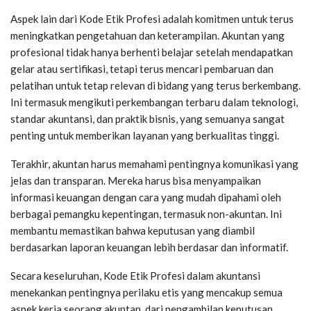
Aspek lain dari Kode Etik Profesi adalah komitmen untuk terus
meningkatkan pengetahuan dan keterampilan. Akuntan yang
profesional tidak hanya berhenti belajar setelah mendapatkan
gelar atau sertifikasi, tetapi terus mencari pembaruan dan
pelatihan untuk tetap relevan di bidang yang terus berkembang.
Ini termasuk mengikuti perkembangan terbaru dalam teknologi,
standar akuntansi, dan praktik bisnis, yang semuanya sangat
penting untuk memberikan layanan yang berkualitas tinggi.
Terakhir, akuntan harus memahami pentingnya komunikasi yang
jelas dan transparan. Mereka harus bisa menyampaikan
informasi keuangan dengan cara yang mudah dipahami oleh
berbagai pemangku kepentingan, termasuk non-akuntan. Ini
membantu memastikan bahwa keputusan yang diambil
berdasarkan laporan keuangan lebih berdasar dan informatif.
Secara keseluruhan, Kode Etik Profesi dalam akuntansi
menekankan pentingnya perilaku etis yang mencakup semua
aspek kerja seorang akuntan, dari pengambilan keputusan