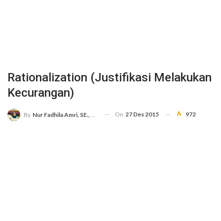
Rationalization (Justifikasi Melakukan
Kecurangan)
On
27 Des 2015
972
By
Nur Fadhila Amri, SE., Ak., M.Si