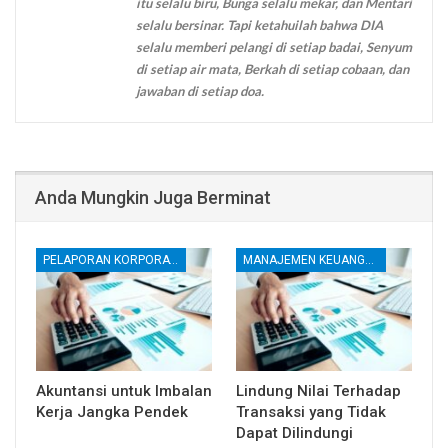
itu selalu biru, Bunga selalu mekar, dan Mentari
selalu bersinar. Tapi ketahuilah bahwa DIA
selalu memberi pelangi di setiap badai, Senyum
di setiap air mata, Berkah di setiap cobaan, dan
jawaban di setiap doa.
Anda Mungkin Juga Berminat
PELAPORAN KORPORATE
MANAJEMEN KEUANGAN
Akuntansi untuk Imbalan
Lindung Nilai Terhadap
Kerja Jangka Pendek
Transaksi yang Tidak
Dapat Dilindungi