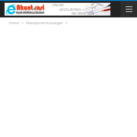
Home
Manajemen Keuangan