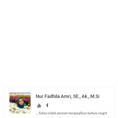
Nur Fadhila Amri, SE., Ak., M.Si
...Tuhan tidak pernah menjanjikan bahwa langit