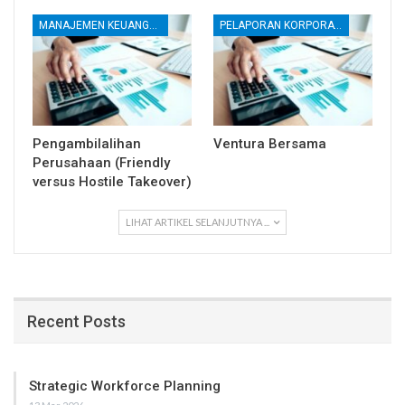
MANAJEMEN KEUANGAN
PELAPORAN KORPORATE
Pengambilalihan
Ventura Bersama
Perusahaan (Friendly
versus Hostile Takeover)
LIHAT ARTIKEL SELANJUTNYA ...
Recent Posts
Strategic Workforce Planning