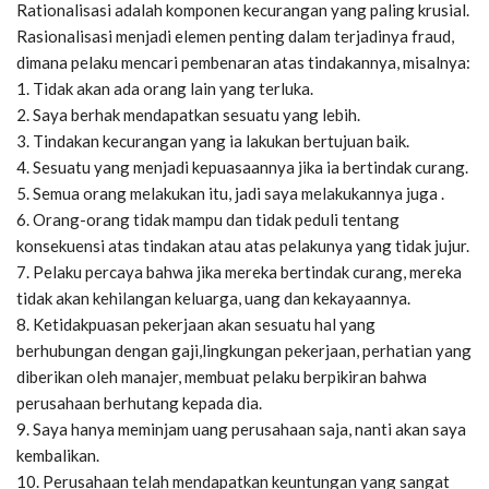
Rationalisasi adalah komponen kecurangan yang paling krusial.
Rasionalisasi menjadi elemen penting dalam terjadinya fraud,
dimana pelaku mencari pembenaran atas tindakannya, misalnya:
1. Tidak akan ada orang lain yang terluka.
2. Saya berhak mendapatkan sesuatu yang lebih.
3. Tindakan kecurangan yang ia lakukan bertujuan baik.
4. Sesuatu yang menjadi kepuasaannya jika ia bertindak curang.
5. Semua orang melakukan itu, jadi saya melakukannya juga .
6. Orang-orang tidak mampu dan tidak peduli tentang
konsekuensi atas tindakan atau atas pelakunya yang tidak jujur.
7. Pelaku percaya bahwa jika mereka bertindak curang, mereka
tidak akan kehilangan keluarga, uang dan kekayaannya.
8. Ketidakpuasan pekerjaan akan sesuatu hal yang
berhubungan dengan gaji,lingkungan pekerjaan, perhatian yang
diberikan oleh manajer, membuat pelaku berpikiran bahwa
perusahaan berhutang kepada dia.
9. Saya hanya meminjam uang perusahaan saja, nanti akan saya
kembalikan.
10. Perusahaan telah mendapatkan keuntungan yang sangat