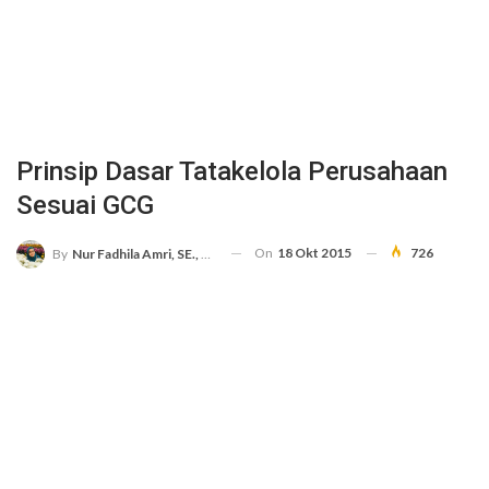
Prinsip Dasar Tatakelola Perusahaan
Sesuai GCG
On
18 Okt 2015
726
By
Nur Fadhila Amri, SE., Ak., M.Si