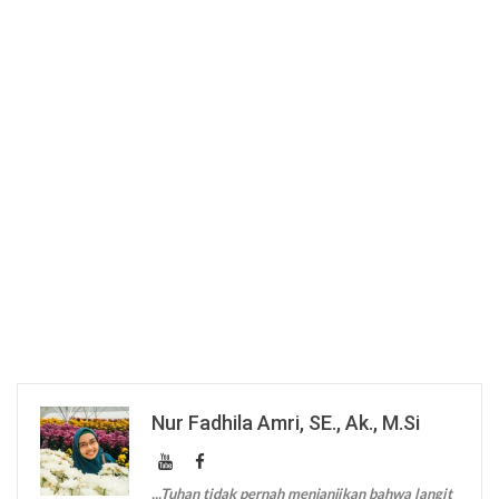
Nur Fadhila Amri, SE., Ak., M.Si
...Tuhan tidak pernah menjanjikan bahwa langit