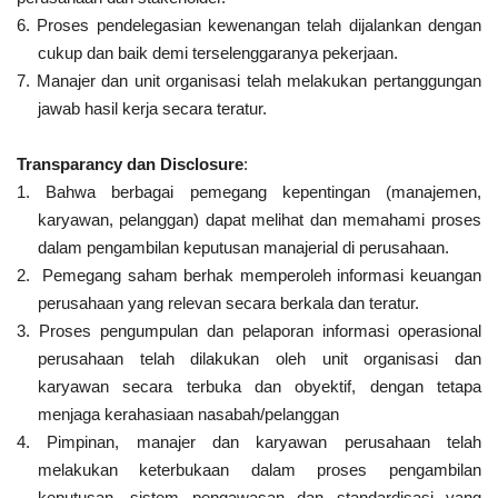
6. Proses pendelegasian kewenangan telah dijalankan dengan
cukup dan baik demi terselenggaranya pekerjaan.
7. Manajer dan unit organisasi telah melakukan pertanggungan
jawab hasil kerja secara teratur.
Transparancy dan Disclosure
:
1. Bahwa berbagai pemegang kepentingan (manajemen,
karyawan, pelanggan) dapat melihat dan memahami proses
dalam pengambilan keputusan manajerial di perusahaan.
2.
Pemegang saham berhak memperoleh informasi keuangan
perusahaan yang relevan secara berkala dan teratur.
3. Proses pengumpulan dan pelaporan informasi operasional
perusahaan telah dilakukan oleh unit organisasi dan
karyawan secara terbuka dan obyektif, dengan tetapa
menjaga kerahasiaan nasabah/pelanggan
4. Pimpinan, manajer dan karyawan perusahaan telah
melakukan keterbukaan dalam proses pengambilan
keputusan, sistem pengawasan dan standardisasi yang