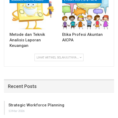
MANAJEMEN KEUANGAN
ETIKA PROFESI & TATA KELOLA KORPORAT
Metode dan Teknik
Etika Profesi Akuntan
Analisis Laporan
AICPA
Keuangan
LIHAT ARTIKEL SELANJUTNYA ...
Recent Posts
Strategic Workforce Planning
13 Mar 2026