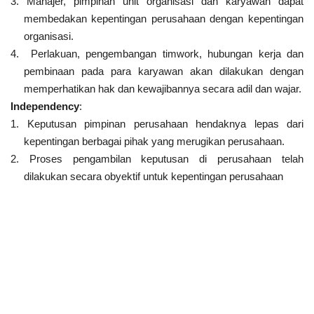
3. Manajer, pimpinan unit organisasi dan karyawan dapat
membedakan kepentingan perusahaan dengan kepentingan
organisasi.
4.
Perlakuan, pengembangan timwork, hubungan kerja dan
pembinaan pada para karyawan akan dilakukan dengan
memperhatikan hak dan kewajibannya secara adil dan wajar.
Independency
:
1. Keputusan pimpinan perusahaan hendaknya lepas dari
kepentingan berbagai pihak yang merugikan perusahaan.
2. Proses pengambilan keputusan di perusahaan telah
dilakukan secara obyektif untuk kepentingan perusahaan