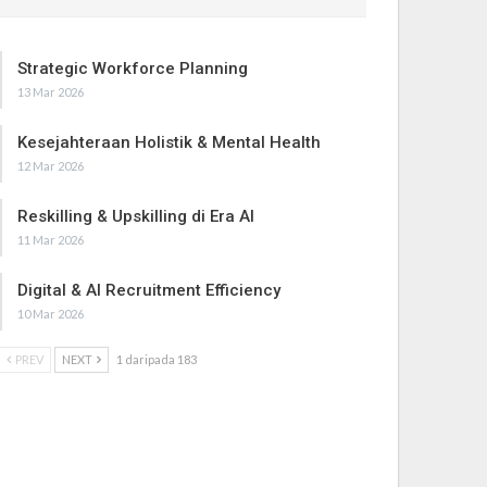
Strategic Workforce Planning
13 Mar 2026
Kesejahteraan Holistik & Mental Health
12 Mar 2026
Reskilling & Upskilling di Era AI
11 Mar 2026
Digital & AI Recruitment Efficiency
10 Mar 2026
PREV
NEXT
1 daripada 183