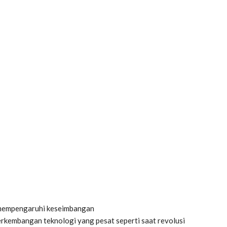
 mempengaruhi keseimbangan
erkembangan teknologi yang pesat seperti saat revolusi