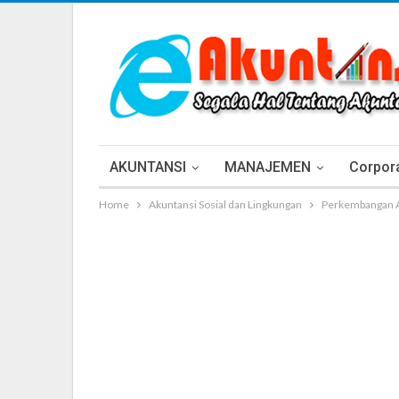
AKUNTANSI
MANAJEMEN
Corpora
Home
Akuntansi Sosial dan Lingkungan
Perkembangan A