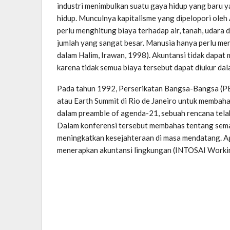
industri menimbulkan suatu gaya hidup yang baru 
hidup. Munculnya kapitalisme yang dipelopori ole
perlu menghitung biaya terhadap air, tanah, udara 
jumlah yang sangat besar. Manusia hanya perlu meng
dalam Halim, Irawan, 1998). Akuntansi tidak dapat
karena tidak semua biaya tersebut dapat diukur dal
Pada tahun 1992, Perserikatan Bangsa-Bangsa (
atau Earth Summit di Rio de Janeiro untuk membah
dalam preamble of agenda-21, sebuah rencana telah 
Dalam konferensi tersebut membahas tentang sema
meningkatkan kesejahteraan di masa mendatang. 
menerapkan akuntansi lingkungan (INTOSAI Workin