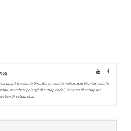
M.Si
wa langit itu selalu biru, Bunga selalu mekar, dan Mentari selalu
elalu memberi pelangi di setiap badai, Senyum di setiap air
waban di setiap doa.