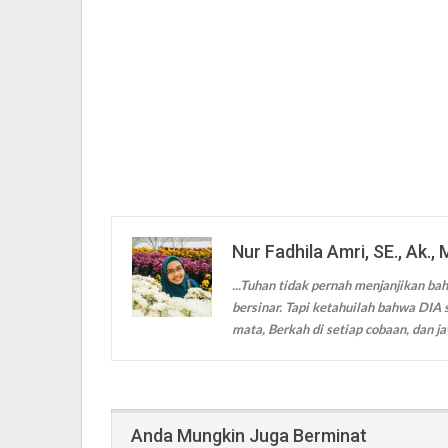
Nur Fadhila Amri, SE., Ak., 
...Tuhan tidak pernah menjanjikan bah
bersinar. Tapi ketahuilah bahwa DIA s
mata, Berkah di setiap cobaan, dan ja
Anda Mungkin Juga Berminat