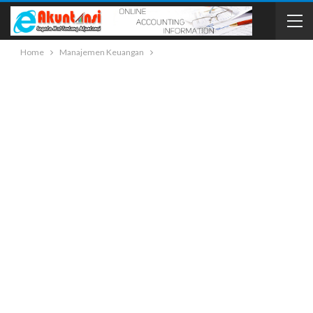
Home
Manajemen Keuangan