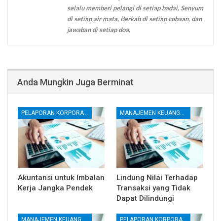
selalu memberi pelangi di setiap badai, Senyum
di setiap air mata, Berkah di setiap cobaan, dan
jawaban di setiap doa.
Anda Mungkin Juga Berminat
PELAPORAN KORPORATE
MANAJEMEN KEUANGAN
Akuntansi untuk Imbalan
Lindung Nilai Terhadap
Kerja Jangka Pendek
Transaksi yang Tidak
Dapat Dilindungi
MANAJEMEN KEUANGAN
PELAPORAN KORPORATE