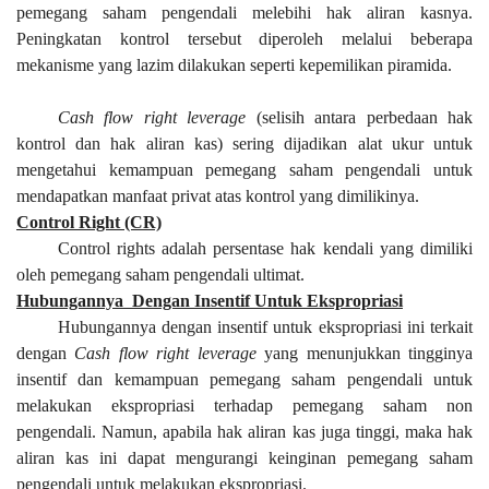
pemegang saham pengendali melebihi hak aliran kasnya.
Peningkatan kontrol tersebut diperoleh melalui beberapa
mekanisme yang lazim dilakukan seperti kepemilikan piramida.
Cash flow right leverage
(selisih antara perbedaan hak
kontrol dan hak aliran kas) sering dijadikan alat ukur untuk
mengetahui kemampuan pemegang saham pengendali untuk
mendapatkan manfaat privat atas kontrol yang dimilikinya.
Control Right (CR)
Control rights adalah persentase hak kendali yang dimiliki
oleh pemegang saham pengendali ultimat.
Hubungannya
Dengan Insentif Untuk Ekspropriasi
Hubungannya dengan insentif untuk ekspropriasi ini terkait
dengan
Cash flow right leverage
yang menunjukkan tingginya
insentif dan kemampuan pemegang saham pengendali untuk
melakukan ekspropriasi terhadap pemegang saham non
pengendali. Namun, apabila hak aliran kas juga tinggi, maka hak
aliran kas ini dapat mengurangi keinginan pemegang saham
pengendali untuk melakukan ekspropriasi.