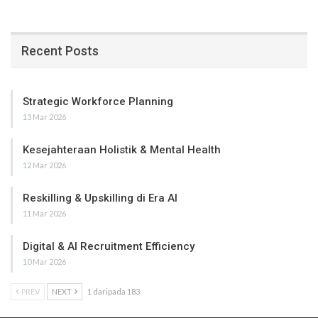
Recent Posts
Strategic Workforce Planning
13 Mar 2026
Kesejahteraan Holistik & Mental Health
12 Mar 2026
Reskilling & Upskilling di Era AI
11 Mar 2026
Digital & AI Recruitment Efficiency
10 Mar 2026
PREV
NEXT
1 daripada 183