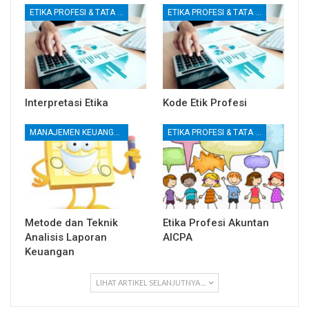
ETIKA PROFESI & TATA KELOLA KORPORAT
ETIKA PROFESI & TATA KELOLA KORPORAT
Interpretasi Etika
Kode Etik Profesi
MANAJEMEN KEUANGAN
ETIKA PROFESI & TATA KELOLA KORPORAT
Metode dan Teknik
Etika Profesi Akuntan
Analisis Laporan
AICPA
Keuangan
LIHAT ARTIKEL SELANJUTNYA ...