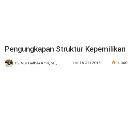
Pengungkapan Struktur Kepemilikan
On
18 Okt 2015
1,360
By
Nur Fadhila Amri, SE., Ak., M.Si