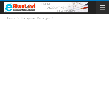
Home
Manajemen Keuangan