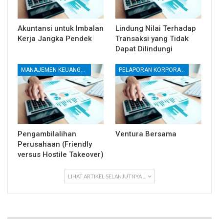
Akuntansi untuk Imbalan
Lindung Nilai Terhadap
Kerja Jangka Pendek
Transaksi yang Tidak
Dapat Dilindungi
MANAJEMEN KEUANGAN
PELAPORAN KORPORATE
Pengambilalihan
Ventura Bersama
Perusahaan (Friendly
versus Hostile Takeover)
LIHAT ARTIKEL SELANJUTNYA ...