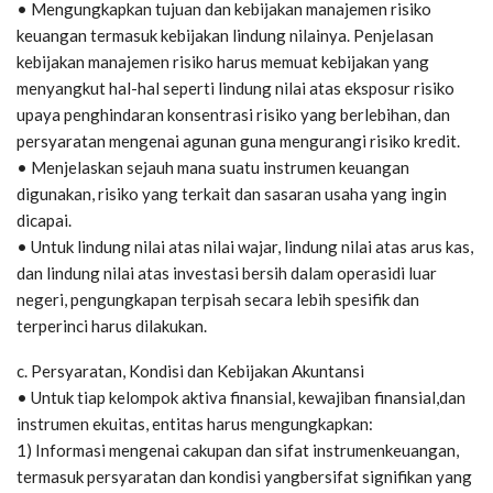
• Mengungkapkan tujuan dan kebijakan manajemen risiko
keuangan termasuk kebijakan lindung nilainya. Penjelasan
kebijakan manajemen risiko harus memuat kebijakan yang
menyangkut hal-hal seperti lindung nilai atas eksposur risiko
upaya penghindaran konsentrasi risiko yang berlebihan, dan
persyaratan mengenai agunan guna mengurangi risiko kredit.
• Menjelaskan sejauh mana suatu instrumen keuangan
digunakan, risiko yang terkait dan sasaran usaha yang ingin
dicapai.
• Untuk lindung nilai atas nilai wajar, lindung nilai atas arus kas,
dan lindung nilai atas investasi bersih dalam operasidi luar
negeri, pengungkapan terpisah secara lebih spesifik dan
terperinci harus dilakukan.
c. Persyaratan, Kondisi dan Kebijakan Akuntansi
• Untuk tiap kelompok aktiva finansial, kewajiban finansial,dan
instrumen ekuitas, entitas harus mengungkapkan:
1) Informasi mengenai cakupan dan sifat instrumenkeuangan,
termasuk persyaratan dan kondisi yangbersifat signifikan yang