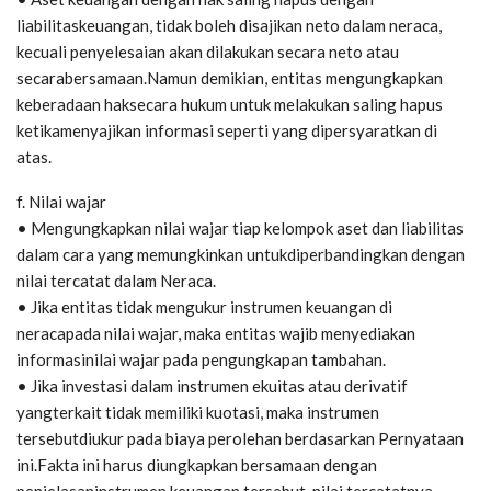
liabilitaskeuangan, tidak boleh disajikan neto dalam neraca,
kecuali penyelesaian akan dilakukan secara neto atau
secarabersamaan.Namun demikian, entitas mengungkapkan
keberadaan haksecara hukum untuk melakukan saling hapus
ketikamenyajikan informasi seperti yang dipersyaratkan di
atas.
f. Nilai wajar
• Mengungkapkan nilai wajar tiap kelompok aset dan liabilitas
dalam cara yang memungkinkan untukdiperbandingkan dengan
nilai tercatat dalam Neraca.
• Jika entitas tidak mengukur instrumen keuangan di
neracapada nilai wajar, maka entitas wajib menyediakan
informasinilai wajar pada pengungkapan tambahan.
• Jika investasi dalam instrumen ekuitas atau derivatif
yangterkait tidak memiliki kuotasi, maka instrumen
tersebutdiukur pada biaya perolehan berdasarkan Pernyataan
ini.Fakta ini harus diungkapkan bersamaan dengan
penjelasaninstrumen keuangan tersebut, nilai tercatatnya,