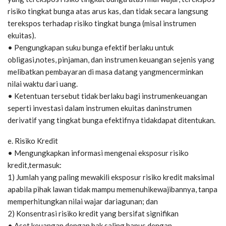
risiko tingkat bunga atas arus kas, dan tidak secara langsung
terekspos terhadap risiko tingkat bunga (misal instrumen
ekuitas).
• Pengungkapan suku bunga efektif berlaku untuk
obligasi,notes, pinjaman, dan instrumen keuangan sejenis yang
melibatkan pembayaran di masa datang yangmencerminkan
nilai waktu dari uang.
• Ketentuan tersebut tidak berlaku bagi instrumenkeuangan
seperti investasi dalam instrumen ekuitas daninstrumen
derivatif yang tingkat bunga efektifnya tidakdapat ditentukan.
e. Risiko Kredit
• Mengungkapkan informasi mengenai eksposur risiko
kredit,termasuk:
1) Jumlah yang paling mewakili eksposur risiko kredit maksimal
apabila pihak lawan tidak mampu memenuhikewajibannya, tanpa
memperhitungkan nilai wajar dariagunan; dan
2) Konsentrasi risiko kredit yang bersifat signifikan
• Aset keuangan dengan hak saling hapus dengan