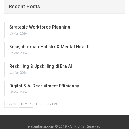
Recent Posts
Strategic Workforce Planning
13 Mar 2026
Kesejahteraan Holistik & Mental Health
12 Mar 2026
Reskilling & Upskilling di Era AI
11 Mar 2026
Digital & AI Recruitment Efficiency
10 Mar 2026
PREV
NEXT
1 daripada 183
e-akuntansi.com © 2019 - All Rights Reserved.