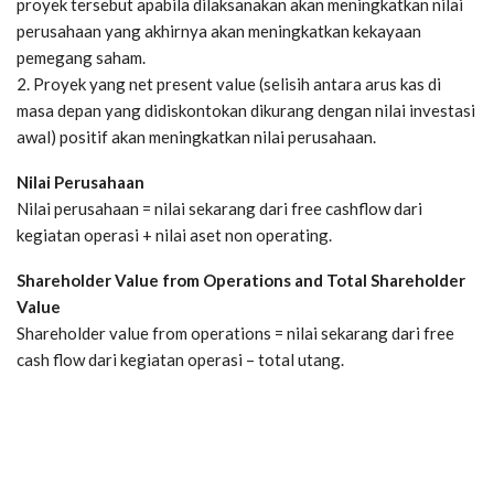
proyek tersebut apabila dilaksanakan akan meningkatkan nilai
perusahaan yang akhirnya akan meningkatkan kekayaan
pemegang saham.
2. Proyek yang net present value (selisih antara arus kas di
masa depan yang didiskontokan dikurang dengan nilai investasi
awal) positif akan meningkatkan nilai perusahaan.
Nilai Perusahaan
Nilai perusahaan = nilai sekarang dari free cashflow dari
kegiatan operasi + nilai aset non operating.
Shareholder Value from Operations and Total Shareholder
Value
Shareholder value from operations = nilai sekarang dari free
cash flow dari kegiatan operasi – total utang.