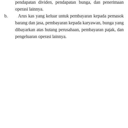
pendapatan dividen, pendapatan bunga, dan penerimaan
operasi lainnya.
b.
Arus kas yang keluar untuk pembayaran kepada pemasok
barang dan jasa, pembayaran kepada karyawan, bunga yang
dibayarkan atas hutang perusahaan, pembayaran pajak, dan
pengeluaran operasi lainnya.