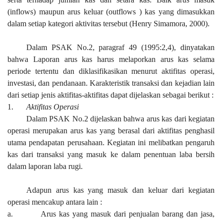
(inflows) maupun arus keluar (outflows ) kas
yang
dimasukkan
dalam setiap kategori aktivitas tersebut (Henry Simamora, 2000).
Dalam PSAK No.2, paragraf 49 (1995:2,4), dinyatakan
bahwa Laporan arus kas harus melaporkan arus kas selama
periode tertentu dan diklasifikasikan menurut aktifitas operasi,
investasi, dan pendanaan. Karakteristik transaksi dan kejadian lain
dari setiap jenis aktifitas-aktifitas dapat dijelaskan sebagai berikut :
1.
Aktifitas Operasi
Dalam PSAK No.2 dijelaskan bahwa arus kas dari kegiatan
operasi merupakan arus kas yang berasal dari aktifitas penghasil
utama pendapatan perusahaan. Kegiatan ini melibatkan pengaruh
kas dari transaksi yang masuk ke dalam penentuan laba bersih
dalam laporan laba rugi.
Adapun arus kas yang masuk dan ke
l
uar dari kegiatan
operasi mencakup antara lain :
a.
Arus kas yang masuk dari penjualan barang dan jasa,