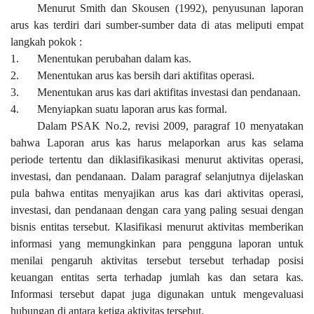
Menurut Smith dan Skousen (1992), penyusunan laporan
arus kas terdiri dari sumber-sumber data di atas meliputi empat
langkah pokok :
1.
Menentukan perubahan dalam kas.
2.
Menentukan arus kas bersih dari aktifitas operasi.
3.
Menentukan arus kas dari aktifitas investasi dan pendanaan.
4.
Menyiapkan suatu laporan arus kas formal.
Dalam PSAK No.2, revisi 2009, paragraf 10 menyatakan
bahwa Laporan arus kas harus melaporkan arus kas selama
periode tertentu dan diklasifikasikasi menurut aktivitas operasi,
investasi, dan pendanaan. Dalam paragraf selanjutnya dijelaskan
pula bahwa entitas menyajikan arus kas dari aktivitas operasi,
investasi, dan pendanaan dengan cara yang paling sesuai dengan
bisnis entitas tersebut. Klasifikasi menurut aktivitas memberikan
informasi yang memungkinkan para pengguna laporan untuk
menilai pengaruh aktivitas tersebut tersebut terhadap posisi
keuangan entitas serta terhadap jumlah kas dan setara kas.
Informasi tersebut dapat juga digunakan untuk mengevaluasi
hubungan di antara ketiga aktivitas tersebut.