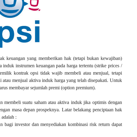
ntrak keuangan yang memberikan hak (tetapi bukan kewajiban)
induk instrumen keuangan pada harga tertentu (strike prices /
Pemilik kontrak opsi tidak wajib membeli atau menjual, tetapi
atau menjual aktiva induk harga yang telah disepakati. Untuk
harus membayar sejumlah premi (option premium).
an membeli suatu saham atau aktiva induk jika optimis dengan
engan masa depan prospeknya. Latar belakang penciptaan hak
 adalah :
bagi investor dan menyediakan kombinasi risk return dapat