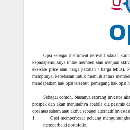
Opsi sebagai instrument derivatif adalah ko
kepadapemiliknya untuk membeli atau menjual aktiva 
exercise price atau harga patokan / harga tebus). 
mempunyai kebebasan untuk memilih antara membeli 
mendapatkan hak opsi tersebut, pemegang hak opsi 
Sebagai contoh, biasanya seorang investor ak
prospek dan akan menjualnya apabila dia pesimis d
opsi atas saham atau aktiva sebagai alternatif investasi
1.
Opsi memperbesar peluang menguntungkan 
memperbaiki portofolio.