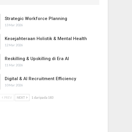
Strategic Workforce Planning
13 Mar 2026
Kesejahteraan Holistik & Mental Health
12 Mar 2026
Reskilling & Upskilling di Era AI
11 Mar 2026
Digital & AI Recruitment Efficiency
10 Mar 2026
PREV
NEXT
1 daripada 183