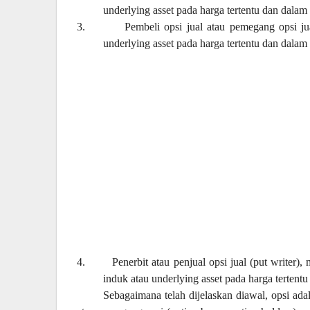
underlying asset pada harga tertentu dan dalam 
3.
Pembeli opsi jual atau pemegang opsi ju
underlying asset pada harga tertentu dan dalam 
4.
Penerbit atau penjual opsi jual (put writer
induk atau underlying asset pada harga tertentu
Sebagaimana telah dijelaskan diawal, opsi ada