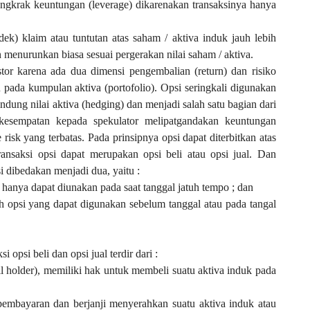
ngkrak keuntungan (leverage) dikarenakan transaksinya hanya
ek) klaim atau tuntutan atas saham / aktiva induk jauh lebih
n menurunkan biasa sesuai pergerakan nilai saham / aktiva.
tor karena ada dua dimensi pengembalian (return) dan risiko
tau pada kumpulan aktiva (portofolio). Opsi seringkali digunakan
ndung nilai aktiva (hedging) dan menjadi salah satu bagian dari
kesempatan kepada spekulator melipatgandakan keuntungan
isk yang terbatas. Pada prinsipnya opsi dapat diterbitkan atas
transaksi opsi dapat merupakan opsi beli atau opsi jual. Dan
dibedakan menjadi dua, yaitu :
 hanya dapat diunakan pada saat tanggal jatuh tempo ; dan
h opsi yang dapat digunakan sebelum tanggal atau pada tangal
 opsi beli dan opsi jual terdir dari :
ll holder), memiliki hak untuk membeli suatu aktiva induk pada
 pembayaran dan berjanji menyerahkan suatu aktiva induk atau