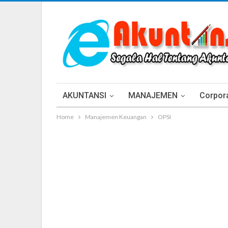
AKUNTANSI
MANAJEMEN
Corpora
Home
Manajemen Keuangan
OPSI