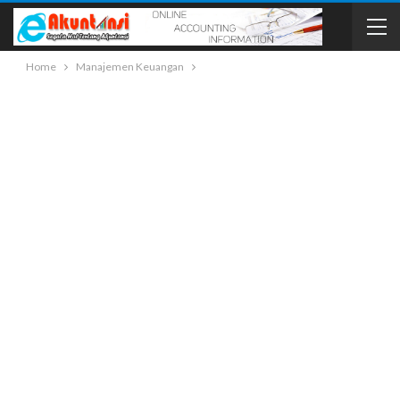
Home
Manajemen Keuangan