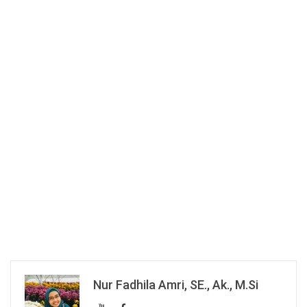
Nur Fadhila Amri, SE., Ak., M.Si