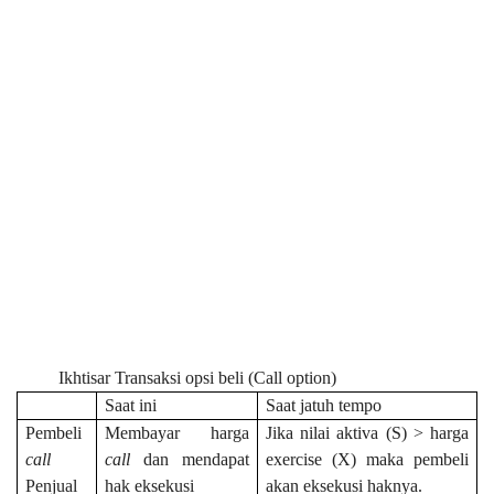
Ikhtisar Transaksi opsi beli (Call option)
Saat ini
Saat jatuh tempo
Pembeli
Membayar harga
Jika nilai aktiva (S) > harga
call
call
dan mendapat
exercise (X) maka pembeli
Penjual
hak eksekusi
akan eksekusi haknya.