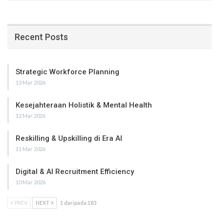
Recent Posts
Strategic Workforce Planning
13 Mar 2026
Kesejahteraan Holistik & Mental Health
12 Mar 2026
Reskilling & Upskilling di Era AI
11 Mar 2026
Digital & AI Recruitment Efficiency
10 Mar 2026
PREV
NEXT
1 daripada 183