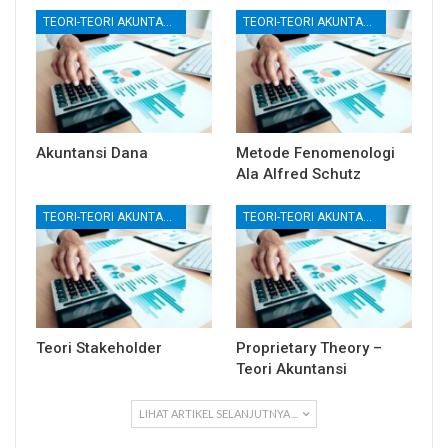
TEORI-TEORI AKUNTANSI
TEORI-TEORI AKUNTANSI
Akuntansi Dana
Metode Fenomenologi
Ala Alfred Schutz
TEORI-TEORI AKUNTANSI
TEORI-TEORI AKUNTANSI
Teori Stakeholder
Proprietary Theory –
Teori Akuntansi
LIHAT ARTIKEL SELANJUTNYA ...