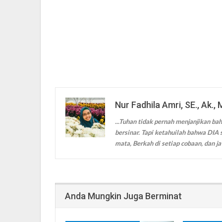
Nur Fadhila Amri, SE., Ak., 
...Tuhan tidak pernah menjanjikan bah
bersinar. Tapi ketahuilah bahwa DIA s
mata, Berkah di setiap cobaan, dan ja
Anda Mungkin Juga Berminat