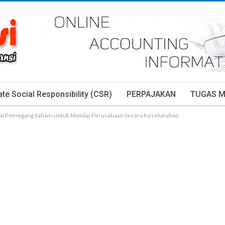
te Social Responsibility (CSR)
PERPAJAKAN
TUGAS 
lai Pemegang Saham untuk Menilai Perusahaan Secara Keseluruhan