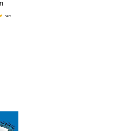
n
582