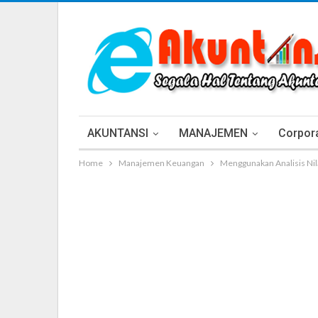
AKUNTANSI
MANAJEMEN
Corpora
Home
Manajemen Keuangan
Menggunakan Analisis Ni