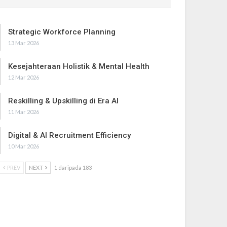
Strategic Workforce Planning
13 Mar 2026
Kesejahteraan Holistik & Mental Health
12 Mar 2026
Reskilling & Upskilling di Era AI
11 Mar 2026
Digital & AI Recruitment Efficiency
10 Mar 2026
PREV
NEXT
1 daripada 183