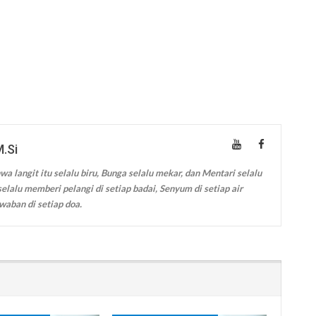
M.Si
wa langit itu selalu biru, Bunga selalu mekar, dan Mentari selalu
elalu memberi pelangi di setiap badai, Senyum di setiap air
waban di setiap doa.