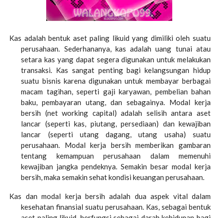
Kas adalah bentuk aset paling likuid yang dimiliki oleh suatu
perusahaan. Sederhananya, kas adalah uang tunai atau
setara kas yang dapat segera digunakan untuk melakukan
transaksi. Kas sangat penting bagi kelangsungan hidup
suatu bisnis karena digunakan untuk membayar berbagai
macam tagihan, seperti gaji karyawan, pembelian bahan
baku, pembayaran utang, dan sebagainya. Modal kerja
bersih (net working capital) adalah selisih antara aset
lancar (seperti kas, piutang, persediaan) dan kewajiban
lancar (seperti utang dagang, utang usaha) suatu
perusahaan. Modal kerja bersih memberikan gambaran
tentang kemampuan perusahaan dalam memenuhi
kewajiban jangka pendeknya. Semakin besar modal kerja
bersih, maka semakin sehat kondisi keuangan perusahaan.
Kas dan modal kerja bersih adalah dua aspek vital dalam
kesehatan finansial suatu perusahaan. Kas, sebagai bentuk
aset paling likuid, berfungsi sebagai darah kehidupan bagi