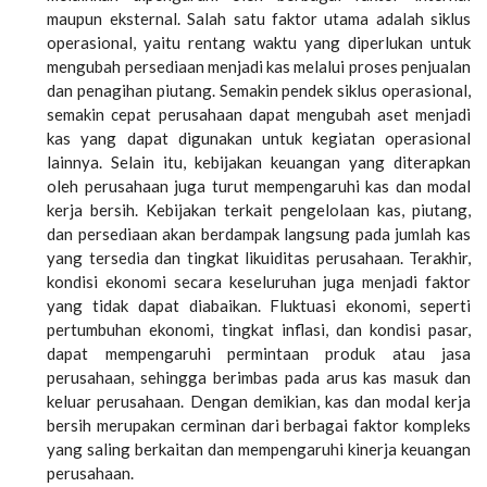
maupun eksternal. Salah satu faktor utama adalah siklus
operasional, yaitu rentang waktu yang diperlukan untuk
mengubah persediaan menjadi kas melalui proses penjualan
dan penagihan piutang. Semakin pendek siklus operasional,
semakin cepat perusahaan dapat mengubah aset menjadi
kas yang dapat digunakan untuk kegiatan operasional
lainnya. Selain itu, kebijakan keuangan yang diterapkan
oleh perusahaan juga turut mempengaruhi kas dan modal
kerja bersih. Kebijakan terkait pengelolaan kas, piutang,
dan persediaan akan berdampak langsung pada jumlah kas
yang tersedia dan tingkat likuiditas perusahaan. Terakhir,
kondisi ekonomi secara keseluruhan juga menjadi faktor
yang tidak dapat diabaikan. Fluktuasi ekonomi, seperti
pertumbuhan ekonomi, tingkat inflasi, dan kondisi pasar,
dapat mempengaruhi permintaan produk atau jasa
perusahaan, sehingga berimbas pada arus kas masuk dan
keluar perusahaan. Dengan demikian, kas dan modal kerja
bersih merupakan cerminan dari berbagai faktor kompleks
yang saling berkaitan dan mempengaruhi kinerja keuangan
perusahaan.