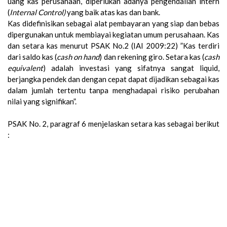
uang kas perusahaan, diperlukan adanya pengendalian intern
(
Internal Control)
yang baik atas kas dan bank.
Kas didefinisikan sebagai alat pembayaran yang siap dan bebas
dipergunakan untuk membiayai kegiatan umum perusahaan. Kas
dan setara kas menurut PSAK No.2 (IAI 2009:22) ”Kas terdiri
dari saldo kas (
cash on hand
) dan rekening giro. Setara kas (
cash
equivalent
) adalah investasi yang sifatnya sangat liquid,
berjangka pendek dan dengan cepat dapat dijadikan sebagai kas
dalam jumlah tertentu tanpa menghadapai risiko perubahan
nilai yang signifikan”.
PSAK No. 2, paragraf 6 menjelaskan setara kas sebagai berikut
: