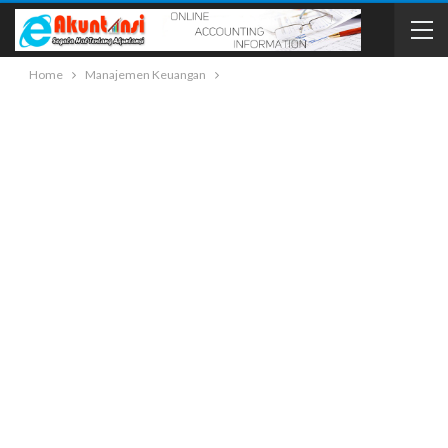
Home
Manajemen Keuangan