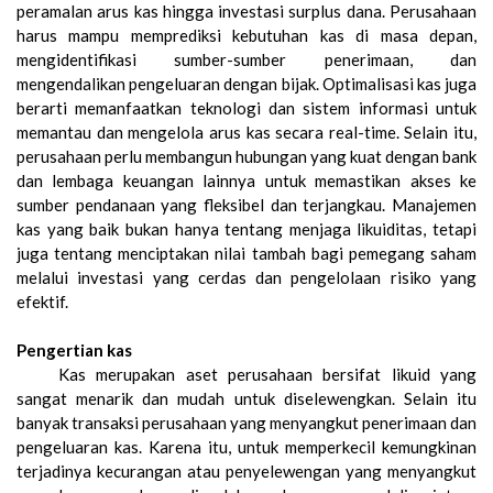
peramalan arus kas hingga investasi surplus dana. Perusahaan
harus mampu memprediksi kebutuhan kas di masa depan,
mengidentifikasi sumber-sumber penerimaan, dan
mengendalikan pengeluaran dengan bijak. Optimalisasi kas juga
berarti memanfaatkan teknologi dan sistem informasi untuk
memantau dan mengelola arus kas secara real-time. Selain itu,
perusahaan perlu membangun hubungan yang kuat dengan bank
dan lembaga keuangan lainnya untuk memastikan akses ke
sumber pendanaan yang fleksibel dan terjangkau. Manajemen
kas yang baik bukan hanya tentang menjaga likuiditas, tetapi
juga tentang menciptakan nilai tambah bagi pemegang saham
melalui investasi yang cerdas dan pengelolaan risiko yang
efektif.
Pengertian kas
Kas merupakan aset perusahaan bersifat likuid yang
sangat menarik dan mudah untuk diselewengkan. Selain itu
banyak transaksi perusahaan yang menyangkut penerimaan dan
pengeluaran kas. Karena itu, untuk memperkecil kemungkinan
terjadinya kecurangan atau penyelewengan yang menyangkut