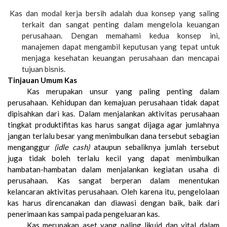
Kas dan modal kerja bersih adalah dua konsep yang saling
terkait dan sangat penting dalam mengelola keuangan
perusahaan. Dengan memahami kedua konsep ini,
manajemen dapat mengambil keputusan yang tepat untuk
menjaga kesehatan keuangan perusahaan dan mencapai
tujuan bisnis.
Tinjauan Umum Kas
Kas merupakan unsur yang paling penting dalam
perusahaan. Kehidupan dan kemajuan perusahaan tidak dapat
dipisahkan dari kas. Dalam menjalankan aktivitas perusahaan
tingkat produktifitas kas harus sangat dijaga agar jumlahnya
jangan terlalu besar yang menimbulkan dana tersebut sebagian
menganggur
(idle cash)
ataupun sebaliknya jumlah tersebut
juga tidak boleh terlalu kecil yang dapat menimbulkan
hambatan-hambatan dalam menjalankan kegiatan usaha di
perusahaan. Kas sangat berperan dalam menentukan
kelancaran aktivitas perusahaan. Oleh karena itu, pengelolaan
kas harus direncanakan dan diawasi dengan baik, baik dari
penerimaan kas sampai pada pengeluaran kas.
Kas merupakan aset yang paling likuid dan vital dalam