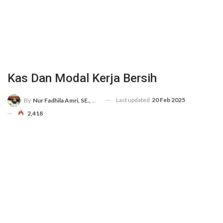
Kas Dan Modal Kerja Bersih
Last updated
20 Feb 2025
By
Nur Fadhila Amri, SE., Ak., M.Si
2,418