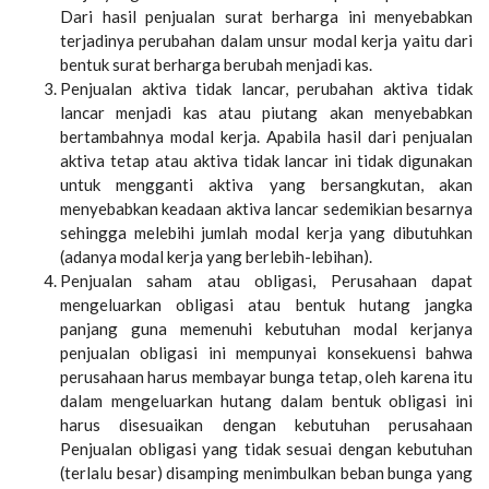
Dari hasil penjualan surat berharga ini menyebabkan
terjadinya perubahan dalam unsur modal kerja yaitu dari
bentuk surat berharga berubah menjadi kas.
Penjualan aktiva tidak lancar, perubahan aktiva tidak
lancar menjadi kas atau piutang akan menyebabkan
bertambahnya modal kerja. Apabila hasil dari penjualan
aktiva tetap atau aktiva tidak lancar ini tidak digunakan
untuk mengganti aktiva yang bersangkutan, akan
menyebabkan keadaan aktiva lancar sedemikian besarnya
sehingga melebihi jumlah modal kerja yang dibutuhkan
(adanya modal kerja yang berlebih-lebihan).
Penjualan saham atau obligasi, Perusahaan dapat
mengeluarkan obligasi atau bentuk hutang jangka
panjang guna memenuhi kebutuhan modal kerjanya
penjualan obligasi ini mempunyai konsekuensi bahwa
perusahaan harus membayar bunga tetap, oleh karena itu
dalam mengeluarkan hutang dalam bentuk obligasi ini
harus disesuaikan dengan kebutuhan perusahaan
Penjualan obligasi yang tidak sesuai dengan kebutuhan
(terlalu besar) disamping menimbulkan beban bunga yang