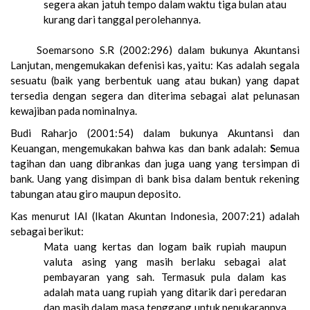
segera akan jatuh tempo dalam waktu tiga bulan atau
kurang dari tanggal perolehannya.
Soemarsono S.R (2002:296) dalam bukunya Akuntansi
Lanjutan, mengemukakan defenisi kas, yaitu: Kas adalah segala
sesuatu (baik yang berbentuk uang atau bukan) yang dapat
tersedia dengan segera dan diterima sebagai alat pelunasan
kewajiban pada nominalnya.
Budi Raharjo (2001:54) dalam bukunya Akuntansi dan
Keuangan, mengemukakan bahwa kas dan bank adalah:
S
emua
tagihan dan uang dibrankas dan juga uang yang tersimpan di
bank. Uang yang disimpan di bank bisa dalam bentuk rekening
tabungan atau giro maupun deposito.
Kas menurut IAI (Ikatan Akuntan Indonesia, 2007:21) adalah
sebagai berikut:
Mata uang kertas dan logam baik rupiah maupun
valuta asing yang masih berlaku sebagai alat
pembayaran yang sah. Termasuk pula dalam kas
adalah mata uang rupiah yang ditarik dari peredaran
dan masih dalam masa tenggang untuk penukarannya