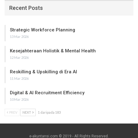
Recent Posts
Strategic Workforce Planning
13 Mar 2026
Kesejahteraan Holistik & Mental Health
12 Mar 2026
Reskilling & Upskilling di Era AI
11 Mar 2026
Digital & AI Recruitment Efficiency
10 Mar 2026
PREV
NEXT
1 daripada 183
e-akuntansi.com © 2019 - All Rights Reserved.