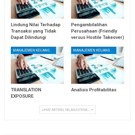
Lindung Nilai Terhadap
Pengambilalihan
Transaksi yang Tidak
Perusahaan (Friendly
Dapat Dilindungi
versus Hostile Takeover)
MANAJEMEN KEUANGAN
MANAJEMEN KEUANGAN
TRANSLATION
Analisis Profitabilitas
EXPOSURE
LIHAT ARTIKEL SELANJUTNYA ...