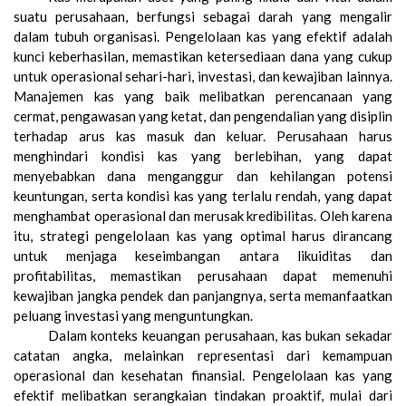
suatu perusahaan, berfungsi sebagai darah yang mengalir
dalam tubuh organisasi. Pengelolaan kas yang efektif adalah
kunci keberhasilan, memastikan ketersediaan dana yang cukup
untuk operasional sehari-hari, investasi, dan kewajiban lainnya.
Manajemen kas yang baik melibatkan perencanaan yang
cermat, pengawasan yang ketat, dan pengendalian yang disiplin
terhadap arus kas masuk dan keluar. Perusahaan harus
menghindari kondisi kas yang berlebihan, yang dapat
menyebabkan dana menganggur dan kehilangan potensi
keuntungan, serta kondisi kas yang terlalu rendah, yang dapat
menghambat operasional dan merusak kredibilitas. Oleh karena
itu, strategi pengelolaan kas yang optimal harus dirancang
untuk menjaga keseimbangan antara likuiditas dan
profitabilitas, memastikan perusahaan dapat memenuhi
kewajiban jangka pendek dan panjangnya, serta memanfaatkan
peluang investasi yang menguntungkan.
Dalam konteks keuangan perusahaan, kas bukan sekadar
catatan angka, melainkan representasi dari kemampuan
operasional dan kesehatan finansial. Pengelolaan kas yang
efektif melibatkan serangkaian tindakan proaktif, mulai dari