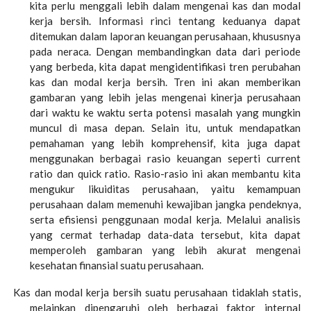
kita perlu menggali lebih dalam mengenai kas dan modal
kerja bersih. Informasi rinci tentang keduanya dapat
ditemukan dalam laporan keuangan perusahaan, khususnya
pada neraca. Dengan membandingkan data dari periode
yang berbeda, kita dapat mengidentifikasi tren perubahan
kas dan modal kerja bersih. Tren ini akan memberikan
gambaran yang lebih jelas mengenai kinerja perusahaan
dari waktu ke waktu serta potensi masalah yang mungkin
muncul di masa depan. Selain itu, untuk mendapatkan
pemahaman yang lebih komprehensif, kita juga dapat
menggunakan berbagai rasio keuangan seperti current
ratio dan quick ratio. Rasio-rasio ini akan membantu kita
mengukur likuiditas perusahaan, yaitu kemampuan
perusahaan dalam memenuhi kewajiban jangka pendeknya,
serta efisiensi penggunaan modal kerja. Melalui analisis
yang cermat terhadap data-data tersebut, kita dapat
memperoleh gambaran yang lebih akurat mengenai
kesehatan finansial suatu perusahaan.
Kas dan modal kerja bersih suatu perusahaan tidaklah statis,
melainkan dipengaruhi oleh berbagai faktor internal