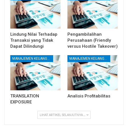
Lindung Nilai Terhadap
Pengambilalihan
Transaksi yang Tidak
Perusahaan (Friendly
Dapat Dilindungi
versus Hostile Takeover)
MANAJEMEN KEUANGAN
MANAJEMEN KEUANGAN
TRANSLATION
Analisis Profitabilitas
EXPOSURE
LIHAT ARTIKEL SELANJUTNYA ...