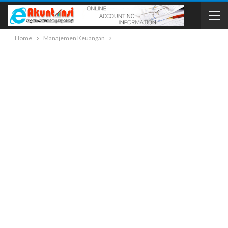
Home
Manajemen Keuangan