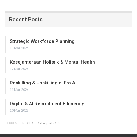
Recent Posts
Strategic Workforce Planning
13 Mar 2026
Kesejahteraan Holistik & Mental Health
12 Mar 2026
Reskilling & Upskilling di Era AI
11 Mar 2026
Digital & AI Recruitment Efficiency
10 Mar 2026
PREV
NEXT
1 daripada 183