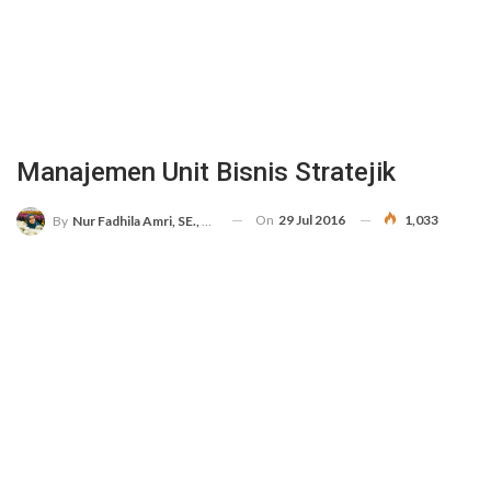
Manajemen Unit Bisnis Stratejik
On
29 Jul 2016
1,033
By
Nur Fadhila Amri, SE., Ak., M.Si