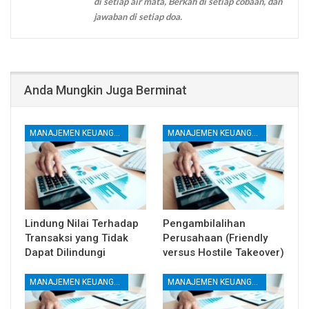
di setiap air mata, Berkah di setiap cobaan, dan
jawaban di setiap doa.
Anda Mungkin Juga Berminat
MANAJEMEN KEUANGAN
MANAJEMEN KEUANGAN
Lindung Nilai Terhadap
Pengambilalihan
Transaksi yang Tidak
Perusahaan (Friendly
Dapat Dilindungi
versus Hostile Takeover)
MANAJEMEN KEUANGAN
MANAJEMEN KEUANGAN