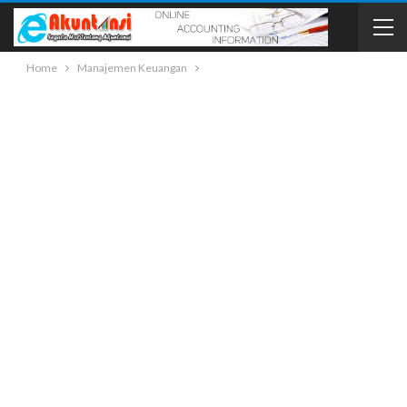
Home
Manajemen Keuangan