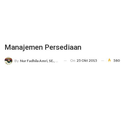
Manajemen Persediaan
On
25 Okt 2015
580
By
Nur Fadhila Amri, SE., Ak., M.Si