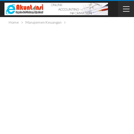
Home
Manajemen Keuangan