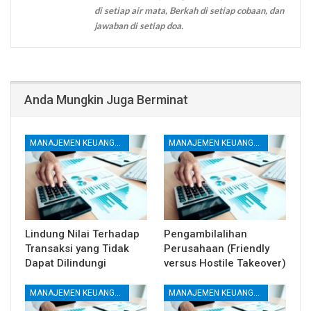
di setiap air mata, Berkah di setiap cobaan, dan
jawaban di setiap doa.
Anda Mungkin Juga Berminat
MANAJEMEN KEUANGAN
MANAJEMEN KEUANGAN
Lindung Nilai Terhadap
Pengambilalihan
Transaksi yang Tidak
Perusahaan (Friendly
Dapat Dilindungi
versus Hostile Takeover)
MANAJEMEN KEUANGAN
MANAJEMEN KEUANGAN