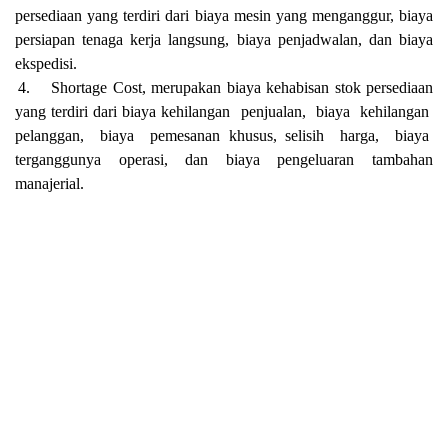
persediaan yang terdiri dari biaya mesin yang menganggur, biaya
persiapan tenaga kerja langsung, biaya penjadwalan, dan biaya
ekspedisi.
4.
Shortage Cost, merupakan biaya kehabisan stok persediaan
yang terdiri dari biaya kehilangan
penjualan,
biaya
kehilangan
pelanggan,
biaya
pemesanan khusus, selisih
harga,
biaya
terganggunya
operasi,
dan
biaya
pengeluaran
tambahan
manajerial.