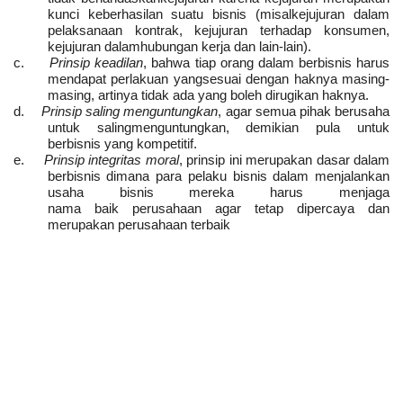
kunci keberhasilan suatu bisnis (misalkejujuran dalam
pelaksanaan kontrak, kejujuran terhadap konsumen,
kejujuran dalamhubungan kerja dan lain-lain).
c.
Prinsip keadilan
, bahwa tiap orang dalam berbisnis harus
mendapat perlakuan yangsesuai dengan haknya masing-
masing, artinya tidak ada yang boleh dirugikan haknya.
d.
Prinsip saling menguntungkan
, agar semua pihak berusaha
untuk salingmenguntungkan, demikian pula untuk
berbisnis yang kompetitif.
e.
Prinsip integritas moral
, prinsip ini merupakan dasar dalam
berbisnis dimana para pelaku bisnis dalam menjalankan
usaha bisnis mereka harus menjaga
nama baik perusahaan agar tetap dipercaya dan
merupakan perusahaan terbaik