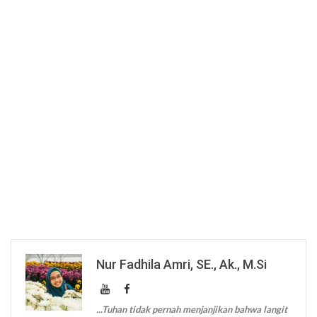
Nur Fadhila Amri, SE., Ak., M.Si
...Tuhan tidak pernah menjanjikan bahwa langit