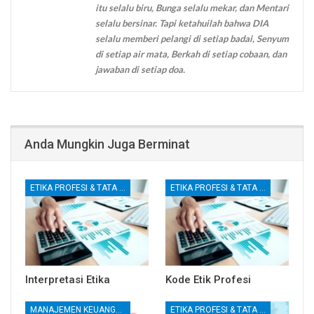
itu selalu biru, Bunga selalu mekar, dan Mentari
selalu bersinar. Tapi ketahuilah bahwa DIA
selalu memberi pelangi di setiap badai, Senyum
di setiap air mata, Berkah di setiap cobaan, dan
jawaban di setiap doa.
Anda Mungkin Juga Berminat
ETIKA PROFESI & TATA KELOLA KORPORAT
ETIKA PROFESI & TATA KELOLA KORPORAT
Interpretasi Etika
Kode Etik Profesi
MANAJEMEN KEUANGAN
ETIKA PROFESI & TATA KELOLA KORPORAT