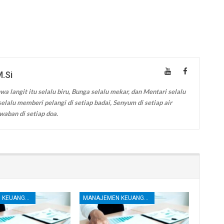
M.Si
wa langit itu selalu biru, Bunga selalu mekar, dan Mentari selalu
elalu memberi pelangi di setiap badai, Senyum di setiap air
waban di setiap doa.
MANAJEMEN KEUANGAN
MANAJEMEN KEUANGAN