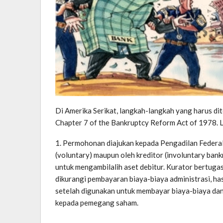
Di Amerika Serikat, langkah-langkah yang harus di
Chapter 7 of the Bankruptcy Reform Act of 1978.
1. Permohonan diajukan kepada Pengadilan Federal
(voluntary) maupun oleh kreditor (involuntary bankr
untuk mengambilalih aset debitur. Kurator bertugas 
dikurangi pembayaran biaya-biaya administrasi, hasil
setelah digunakan untuk membayar biaya-biaya dan
kepada pemegang saham.