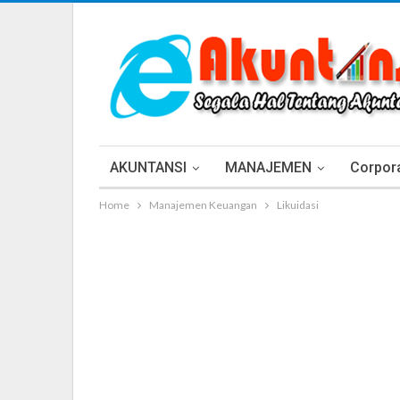
AKUNTANSI
MANAJEMEN
Corpora
Home
Manajemen Keuangan
Likuidasi