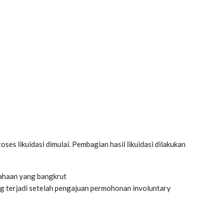
ses likuidasi dimulai. Pembagian hasil likuidasi dilakukan
usahaan yang bangkrut
ang terjadi setelah pengajuan permohonan involuntary