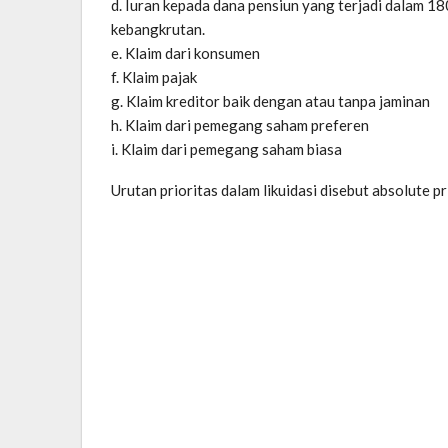
d. Iuran kepada dana pensiun yang terjadi dalam 
kebangkrutan.
e. Klaim dari konsumen
f. Klaim pajak
g. Klaim kreditor baik dengan atau tanpa jaminan
h. Klaim dari pemegang saham preferen
i. Klaim dari pemegang saham biasa
Urutan prioritas dalam likuidasi disebut absolute pr