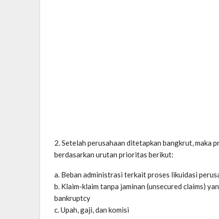
2. Setelah perusahaan ditetapkan bangkrut, maka pro
berdasarkan urutan prioritas berikut:
a. Beban administrasi terkait proses likuidasi per
b. Klaim-klaim tanpa jaminan (unsecured claims) y
bankruptcy
c. Upah, gaji, dan komisi