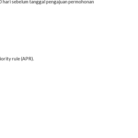
180 hari sebelum tanggal pengajuan permohonan
iority rule (APR).