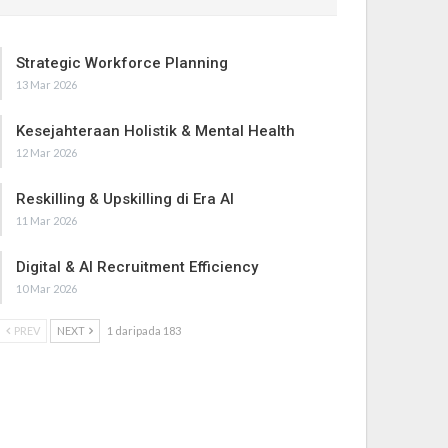
Strategic Workforce Planning
13 Mar 2026
Kesejahteraan Holistik & Mental Health
12 Mar 2026
Reskilling & Upskilling di Era AI
11 Mar 2026
Digital & AI Recruitment Efficiency
10 Mar 2026
PREV
NEXT
1 daripada 183