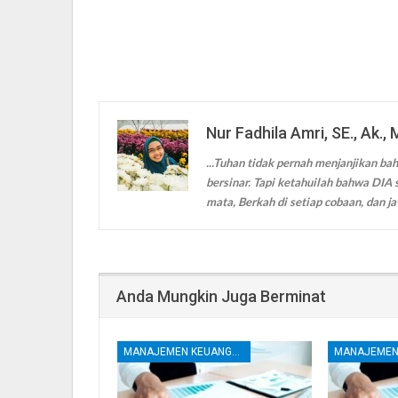
Nur Fadhila Amri, SE., Ak., 
...Tuhan tidak pernah menjanjikan bah
bersinar. Tapi ketahuilah bahwa DIA s
mata, Berkah di setiap cobaan, dan ja
Anda Mungkin Juga Berminat
MANAJEMEN KEUANGAN