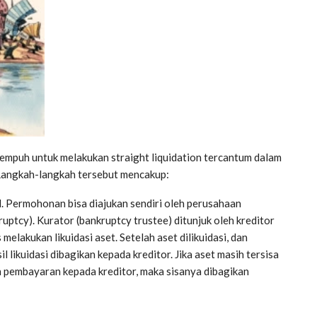
tempuh untuk melakukan straight liquidation tercantum dalam
 Langkah-langkah tersebut mencakup:
. Permohonan bisa diajukan sendiri oleh perusahaan
uptcy). Kurator (bankruptcy trustee) ditunjuk oleh kreditor
melakukan likuidasi aset. Setelah aset dilikuidasi, dan
 likuidasi dibagikan kepada kreditor. Jika aset masih tersisa
 pembayaran kepada kreditor, maka sisanya dibagikan