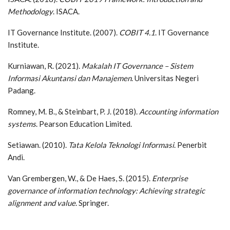
Methodology
. ISACA.
IT Governance Institute. (2007).
COBIT 4.1
. IT Governance
Institute.
Kurniawan, R. (2021).
Makalah IT Governance – Sistem
Informasi Akuntansi dan Manajemen
. Universitas Negeri
Padang.
Romney, M. B., & Steinbart, P. J. (2018).
Accounting information
systems
. Pearson Education Limited.
Setiawan. (2010).
Tata Kelola Teknologi Informasi
. Penerbit
Andi.
Van Grembergen, W., & De Haes, S. (2015).
Enterprise
governance of information technology: Achieving strategic
alignment and value
. Springer.