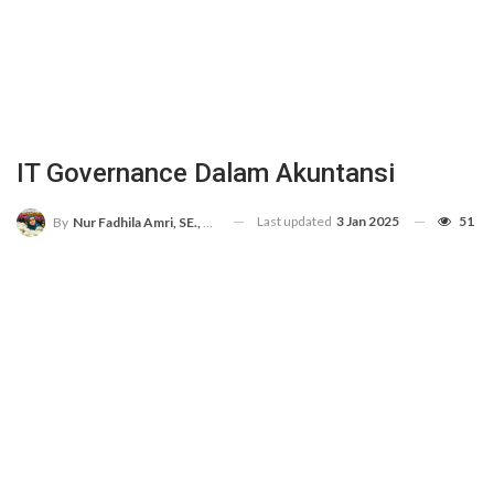
IT Governance Dalam Akuntansi
Last updated
3 Jan 2025
51
By
Nur Fadhila Amri, SE., Ak., M.Si