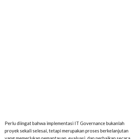
Perlu diingat bahwa implementasi IT Governance bukanlah
proyek sekali selesai, tetapi merupakan proses berkelanjutan
yang memerlukan pemantauan, evaluasi, dan perbaikan secara