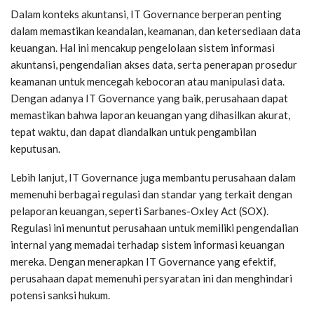
Dalam konteks akuntansi, IT Governance berperan penting
dalam memastikan keandalan, keamanan, dan ketersediaan data
keuangan. Hal ini mencakup pengelolaan sistem informasi
akuntansi, pengendalian akses data, serta penerapan prosedur
keamanan untuk mencegah kebocoran atau manipulasi data.
Dengan adanya IT Governance yang baik, perusahaan dapat
memastikan bahwa laporan keuangan yang dihasilkan akurat,
tepat waktu, dan dapat diandalkan untuk pengambilan
keputusan.
Lebih lanjut, IT Governance juga membantu perusahaan dalam
memenuhi berbagai regulasi dan standar yang terkait dengan
pelaporan keuangan, seperti Sarbanes-Oxley Act (SOX).
Regulasi ini menuntut perusahaan untuk memiliki pengendalian
internal yang memadai terhadap sistem informasi keuangan
mereka. Dengan menerapkan IT Governance yang efektif,
perusahaan dapat memenuhi persyaratan ini dan menghindari
potensi sanksi hukum.