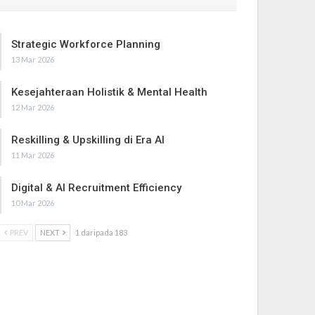
Strategic Workforce Planning
13 Mar 2026
Kesejahteraan Holistik & Mental Health
12 Mar 2026
Reskilling & Upskilling di Era AI
11 Mar 2026
Digital & AI Recruitment Efficiency
10 Mar 2026
PREV
NEXT
1 daripada 183