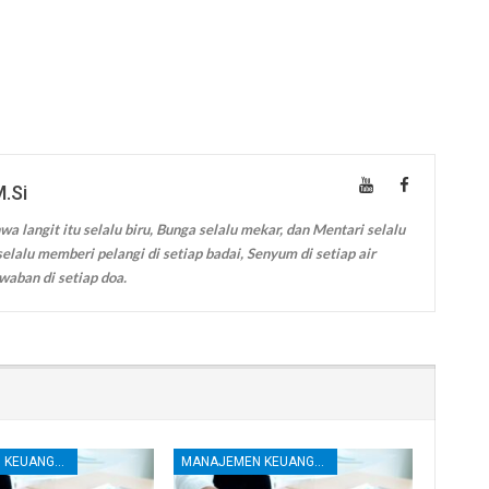
M.Si
wa langit itu selalu biru, Bunga selalu mekar, dan Mentari selalu
elalu memberi pelangi di setiap badai, Senyum di setiap air
waban di setiap doa.
MANAJEMEN KEUANGAN
MANAJEMEN KEUANGAN