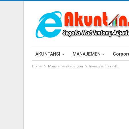
AKUNTANSI
MANAJEMEN
Corpora
Home
Manajemen Keuangan
Investasi idle cash.