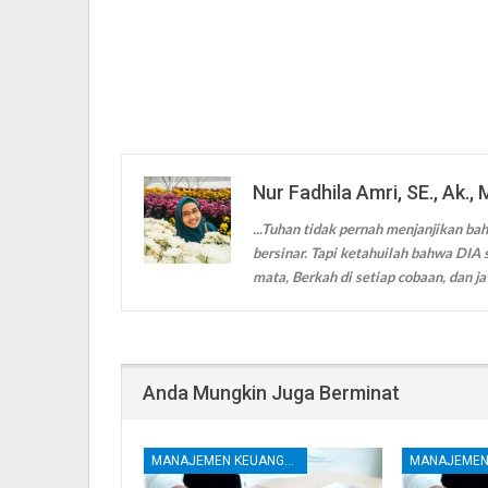
Nur Fadhila Amri, SE., Ak., 
...Tuhan tidak pernah menjanjikan bah
bersinar. Tapi ketahuilah bahwa DIA s
mata, Berkah di setiap cobaan, dan ja
Anda Mungkin Juga Berminat
MANAJEMEN KEUANGAN