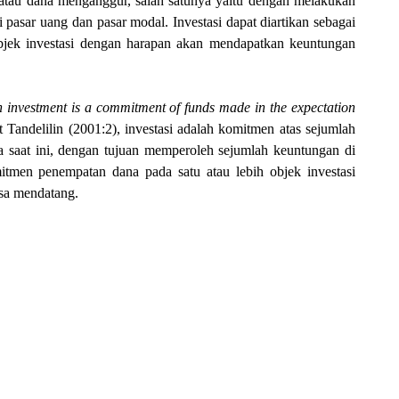
atau dana menganggur, salah satunya yaitu dengan melakukan
i pasar uang dan pasar modal. Investasi dapat diartikan sebagai
bjek investasi dengan harapan akan mendapatkan keuntungan
 investment is a commitment of funds made in the expectation
Tandelilin (2001:2), investasi adalah
komitmen atas sejumlah
 saat ini, dengan tujuan memperoleh sejumlah keuntungan di
omitmen penempatan dana pada satu atau lebih objek investasi
sa mendatang.