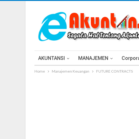
AKUNTANSI
MANAJEMEN
Corpora
Home
Manajemen Keuangan
FUTURE CONTRACTS