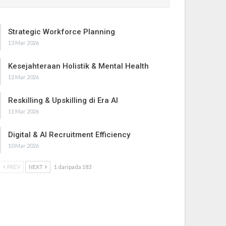
Strategic Workforce Planning
13 Mar 2026
Kesejahteraan Holistik & Mental Health
12 Mar 2026
Reskilling & Upskilling di Era AI
11 Mar 2026
Digital & AI Recruitment Efficiency
10 Mar 2026
PREV
NEXT
1 daripada 183