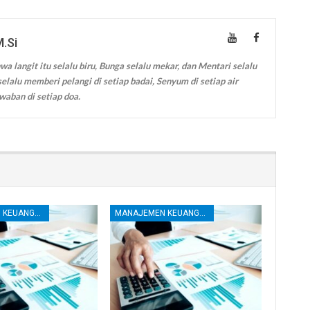
M.Si
wa langit itu selalu biru, Bunga selalu mekar, dan Mentari selalu
elalu memberi pelangi di setiap badai, Senyum di setiap air
waban di setiap doa.
MANAJEMEN KEUANGAN
MANAJEMEN KEUANGAN