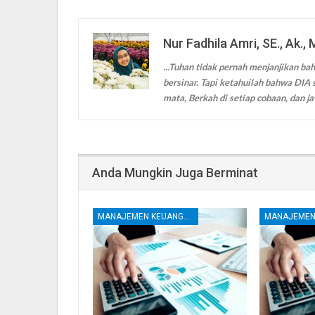
Nur Fadhila Amri, SE., Ak., 
...Tuhan tidak pernah menjanjikan bah
bersinar. Tapi ketahuilah bahwa DIA s
mata, Berkah di setiap cobaan, dan ja
Anda Mungkin Juga Berminat
MANAJEMEN KEUANGAN