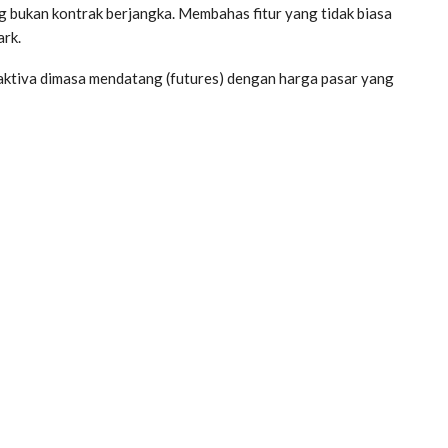
ang bukan kontrak berjangka. Membahas fitur yang tidak biasa
ark.
 aktiva dimasa mendatang (futures) dengan harga pasar yang