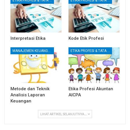
ETIKA PROFESI & TATA KELOLA KORPORAT
ETIKA PROFESI & TATA KELOLA KORPORAT
Interpretasi Etika
Kode Etik Profesi
MANAJEMEN KEUANGAN
ETIKA PROFESI & TATA KELOLA KORPORAT
Metode dan Teknik
Etika Profesi Akuntan
Analisis Laporan
AICPA
Keuangan
LIHAT ARTIKEL SELANJUTNYA ...