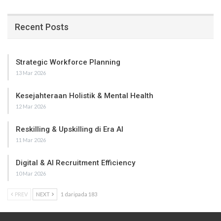
Recent Posts
Strategic Workforce Planning
13 Mar 2026
Kesejahteraan Holistik & Mental Health
12 Mar 2026
Reskilling & Upskilling di Era AI
11 Mar 2026
Digital & AI Recruitment Efficiency
10 Mar 2026
PREV
NEXT
1 daripada 183