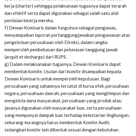
kerja (charter) sehingga pelaksanaan tugasnya dapat terarah
dan efektif serta dapat digunakan sebagai salah satu alat
penilaian kinerja mereka.
f) Dewan Komisaris dalam fungsinya sebagai pengawas,
menyampaikan laporan pertanggungjawaban pengawasan atas
pengelolaan perusahaan oleh Direksi, dalam rangka
memperoleh pembebasan dan pelunasan tanggung jawab
(acquit et decharge) dari RUPS.
g) Dalam melaksanakan tugasnya, Dewan Komisaris dapat
membentuk komite. Usulan dari komite disampaikan kepada
Dewan Komisaris untuk memperoleh keputusan. Bagi
perusahaan yang sahamnya tercatat di bursa efek, perusahaan
negara, perusahaan daerah, perusahaan yang menghimpun dan
mengelola dana masyarakat, perusahaan yang produk atau
jasanya digunakan oleh masyarakat luas, serta perusahaan
yang mempunyai dampak luas terhadap kelestarian lingkungan,
sekurang-kurangnya harus membentuk Komite Audit,
sedangkan komite lain dibentuk sesuai dengan kebutuhan.