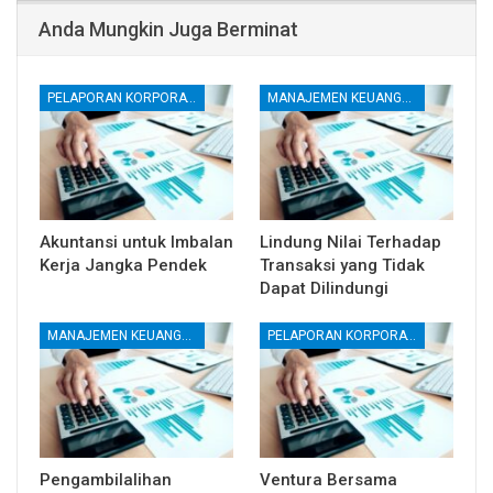
Anda Mungkin Juga Berminat
PELAPORAN KORPORATE
MANAJEMEN KEUANGAN
Akuntansi untuk Imbalan
Lindung Nilai Terhadap
Kerja Jangka Pendek
Transaksi yang Tidak
Dapat Dilindungi
MANAJEMEN KEUANGAN
PELAPORAN KORPORATE
Pengambilalihan
Ventura Bersama