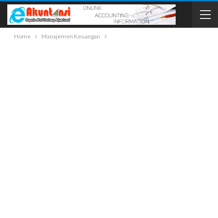
Home
Manajemen Keuangan