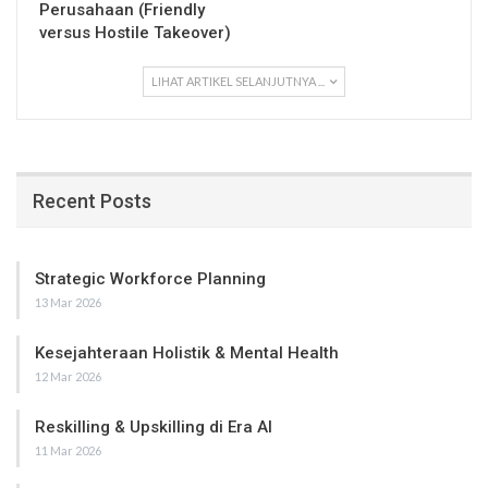
Perusahaan (Friendly
versus Hostile Takeover)
LIHAT ARTIKEL SELANJUTNYA ...
Recent Posts
Strategic Workforce Planning
13 Mar 2026
Kesejahteraan Holistik & Mental Health
12 Mar 2026
Reskilling & Upskilling di Era AI
11 Mar 2026