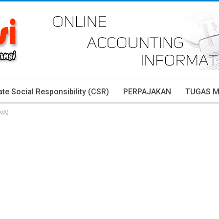
te Social Responsibility (CSR)
PERPAJAKAN
TUGAS 
VA)