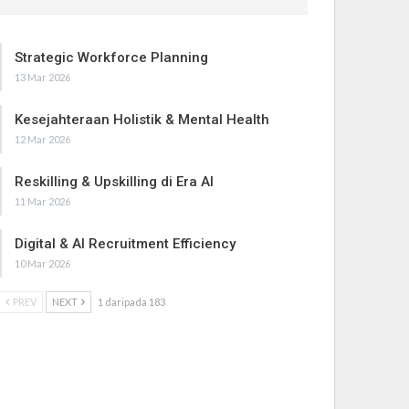
Strategic Workforce Planning
13 Mar 2026
Kesejahteraan Holistik & Mental Health
12 Mar 2026
Reskilling & Upskilling di Era AI
11 Mar 2026
Digital & AI Recruitment Efficiency
10 Mar 2026
PREV
NEXT
1 daripada 183