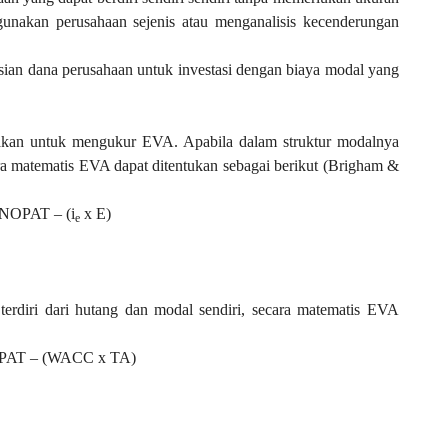
unakan perusahaan sejenis atau menganalisis kecenderungan
ian dana perusahaan untuk investasi dengan biaya modal yang
akan untuk mengukur EVA. Apabila dalam struktur modalnya
a matematis EVA dapat ditentukan sebagai berikut (Brigham &
NOPAT – (i
x E)
e
erdiri dari hutang dan modal sendiri, secara matematis EVA
PAT – (WACC x TA)