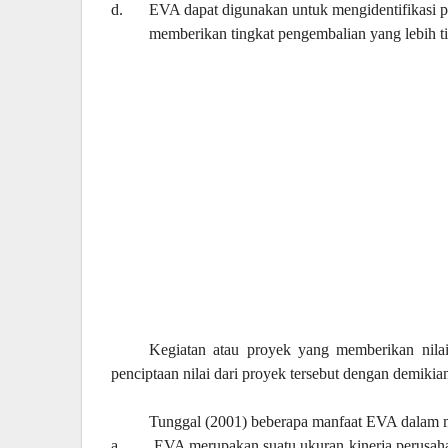
d.
EVA dapat digunakan untuk mengidentifikasi p
memberikan tingkat pengembalian yang lebih ti
Kegiatan atau proyek yang memberikan nilai
penciptaan nilai dari proyek tersebut dengan demikia
Tunggal (2001) beberapa manfaat EVA dalam me
a.
EVA merupakan suatu ukuran kinerja perusahaa