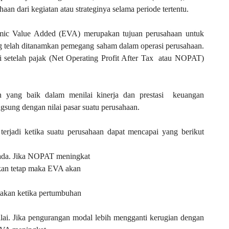
aan dari kegiatan atau strateginya selama periode tertentu.
mic Value Added (EVA) merupakan tujuan perusahaan untuk
g telah ditanamkan pemegang saham dalam operasi perusahaan.
setelah pajak (Net Operating Profit After Tax
atau NOPAT)
yang baik dalam menilai kinerja dan prestasi
keuangan
ung dengan nilai pasar suatu perusahaan.
terjadi ketika suatu perusahaan dapat mencapai yang berikut
ada. Jika NOPAT meningkat
kan tetap maka EVA akan
takan ketika pertumbuhan
lai. Jika pengurangan modal lebih mengganti kerugian dengan