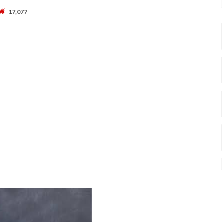
17,077