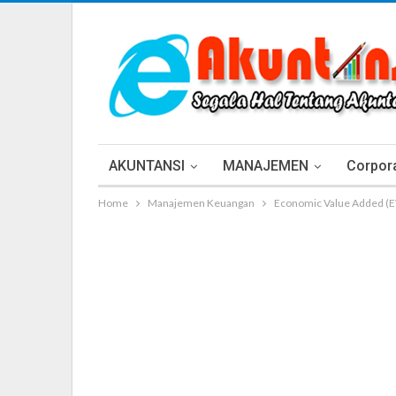
AKUNTANSI
MANAJEMEN
Corpora
Home
Manajemen Keuangan
Economic Value Added (E