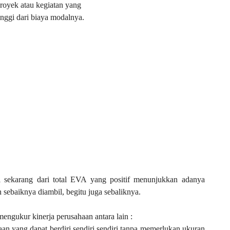
royek atau kegiatan yang
nggi dari biaya modalnya.
 sekarang dari total EVA yang positif menunjukkan adanya
n sebaiknya diambil, begitu juga sebaliknya.
ngukur kinerja perusahaan antara lain :
n yang dapat berdiri sendiri sendiri tanpa memerlukan ukuran