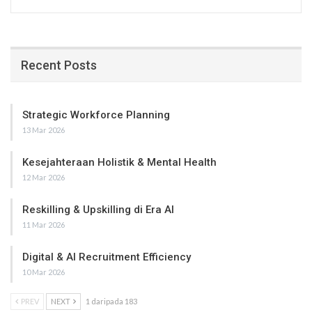
Recent Posts
Strategic Workforce Planning
13 Mar 2026
Kesejahteraan Holistik & Mental Health
12 Mar 2026
Reskilling & Upskilling di Era AI
11 Mar 2026
Digital & AI Recruitment Efficiency
10 Mar 2026
PREV
NEXT
1 daripada 183