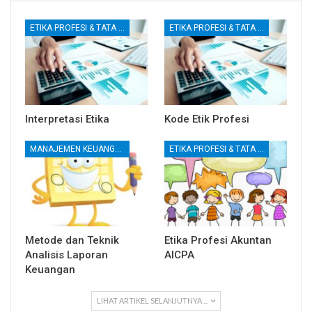
ETIKA PROFESI & TATA KELOLA KORPORAT
ETIKA PROFESI & TATA KELOLA KORPORAT
Interpretasi Etika
Kode Etik Profesi
MANAJEMEN KEUANGAN
ETIKA PROFESI & TATA KELOLA KORPORAT
Metode dan Teknik
Etika Profesi Akuntan
Analisis Laporan
AICPA
Keuangan
LIHAT ARTIKEL SELANJUTNYA ...