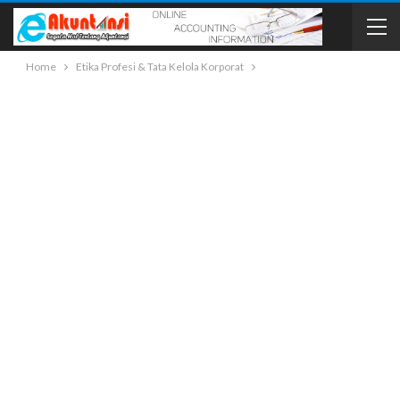
Home
Etika Profesi & Tata Kelola Korporat