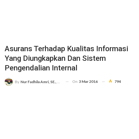
Asurans Terhadap Kualitas Informasi
Yang Diungkapkan Dan Sistem
Pengendalian Internal
On
3 Mar 2016
794
By
Nur Fadhila Amri, SE., Ak., M.Si